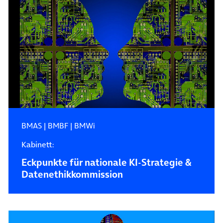
BMAS
|
BMBF
|
BMWi
Kabinett:
Eckpunkte für nationale KI-Strategie &
Datenethikkommission