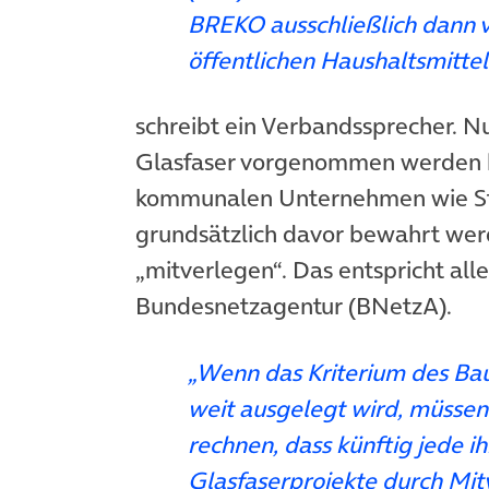
BREKO ausschließlich dann v
öffentlichen Haushaltsmittel
schreibt ein Verbandssprecher. N
Glasfaser vorgenommen werden
kommunalen Unternehmen wie S
grundsätzlich davor bewahrt we
„mitverlegen“. Das entspricht all
Bundesnetzagentur (BNetzA).
„Wenn das Kriterium des Baus
weit ausgelegt wird, müss
rechnen, dass künftig jede ih
Glasfaserprojekte durch Mi