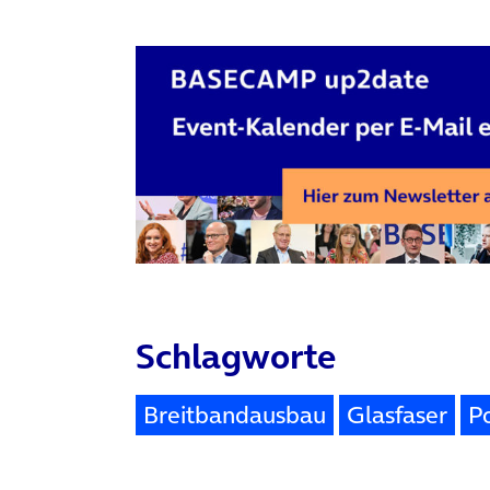
Schlagworte
Breitbandausbau
Glasfaser
Po