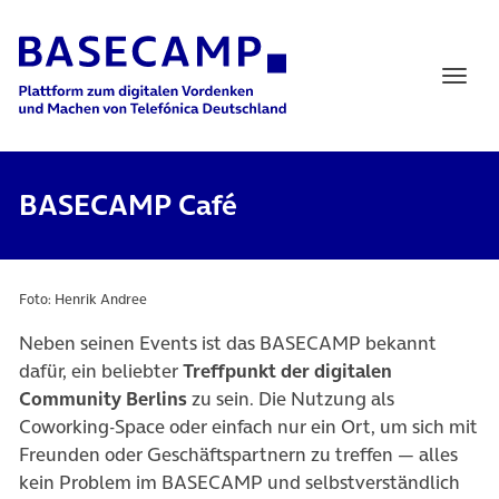
Main Navigation
BASECAMP Café
Foto: Henrik Andree
Neben seinen Events ist das BASECAMP bekannt
dafür, ein beliebter
Treffpunkt der digitalen
Community Berlins
zu sein. Die Nutzung als
Coworking-Space oder einfach nur ein Ort, um sich mit
Freunden oder Geschäftspartnern zu treffen — alles
kein Problem im BASECAMP und selbstverständlich