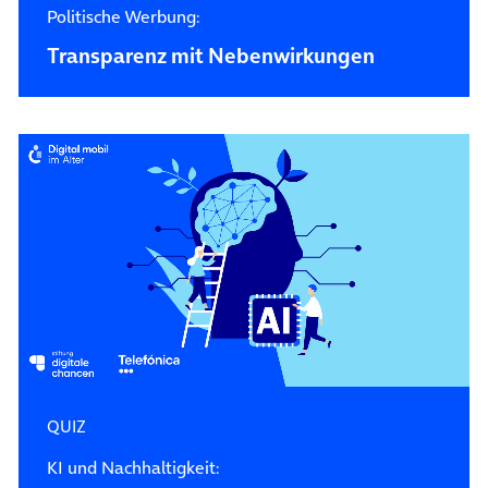
Politische Werbung:
Transparenz mit Nebenwirkungen
QUIZ
KI und Nachhaltigkeit: