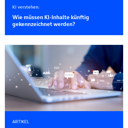
KI verstehen:
Wie müssen KI-Inhalte künftig
gekennzeichnet werden?
ARTIKEL