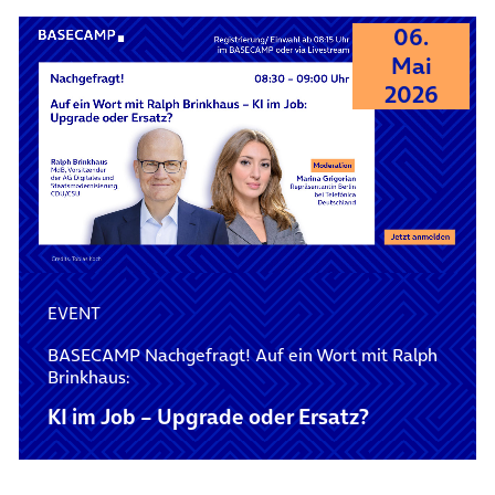
06.
Mai
2026
EVENT
BASECAMP Nachgefragt! Auf ein Wort mit Ralph
Brinkhaus:
KI im Job – Upgrade oder Ersatz?