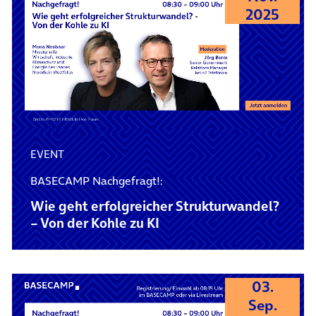
2025
EVENT
BASECAMP Nachgefragt!:
Wie geht erfolgreicher Strukturwandel?
– Von der Kohle zu KI
03.
Sep.