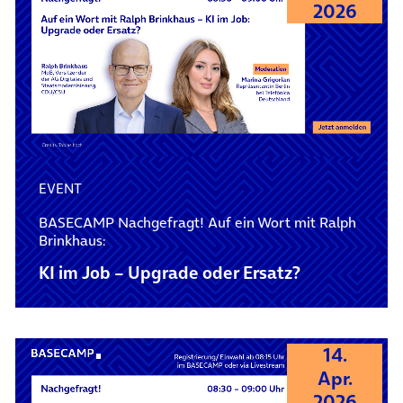
2026
EVENT
BASECAMP Nachgefragt! Auf ein Wort mit Ralph
Brinkhaus:
KI im Job – Upgrade oder Ersatz?
14.
Apr.
2026