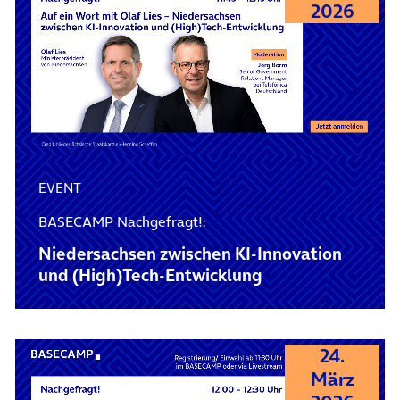
2026
EVENT
BASECAMP Nachgefragt!:
Niedersachsen zwischen KI‑Innovation
und (High)Tech‑Entwicklung
24.
März