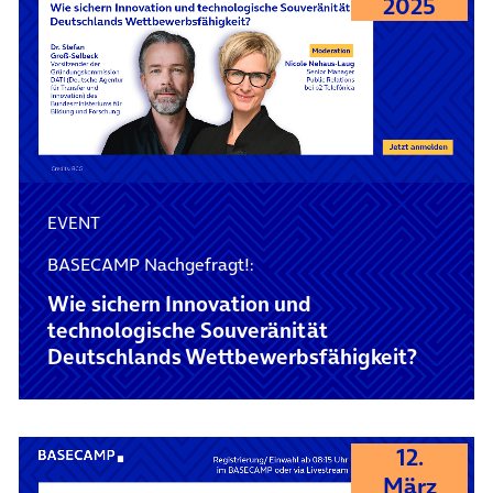
2025
EVENT
BASECAMP Nachgefragt!:
Wie sichern Innovation und
technologische Souveränität
Deutschlands Wettbewerbsfähigkeit?
12.
März