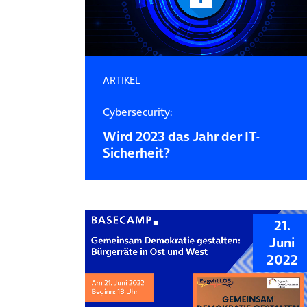
ARTIKEL
Cybersecurity:
Wird 2023 das Jahr der IT-
Sicherheit?
21.
Juni
2022