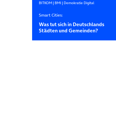
BITKOM
|
BMI
|
Demokratie Digital
Smart Cities:
Was tut sich in Deutschlands
Städten und Gemeinden?
Posts navigation