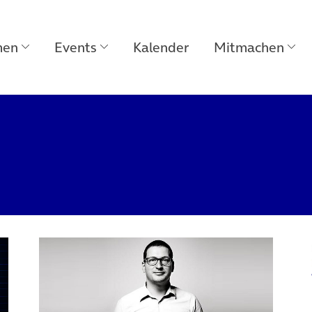
men
Events
Kalender
Mitmachen