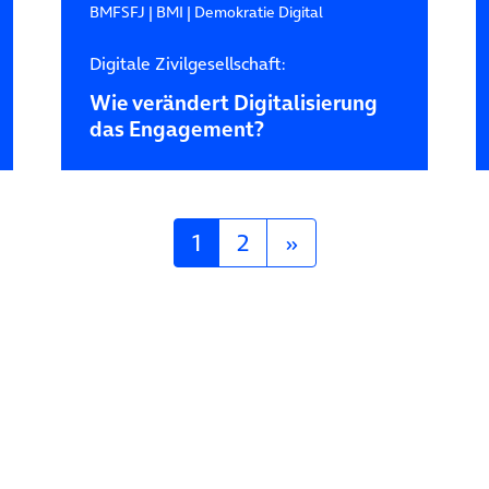
BMFSFJ
|
BMI
|
Demokratie Digital
Digitale Zivilgesellschaft:
Wie verändert Digitalisierung
das Engagement?
1
2
»