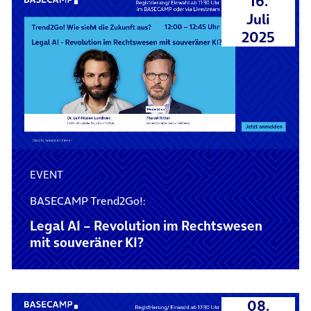
16.
Juli
2025
EVENT
BASECAMP Trend2Go!:
Legal AI – Revolution im Rechtswesen
mit souveräner KI?
08.