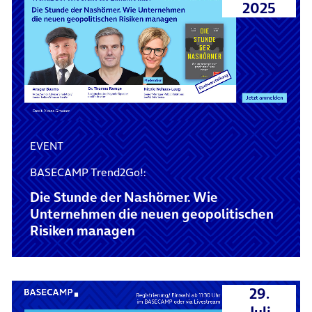
2025
EVENT
BASECAMP Trend2Go!:
Die Stunde der Nashörner. Wie
Unternehmen die neuen geopolitischen
Risiken managen
29.
Juli