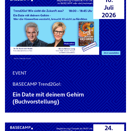
Juli
2026
EVENT
BASECAMP Trend2Go!:
Ein Date mit deinem Gehirn
(Buchvorstellung)
24.