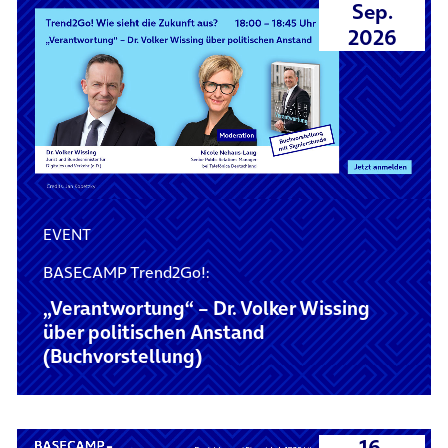
Sep.
2026
EVENT
BASECAMP Trend2Go!:
„Verantwortung“ – Dr. Volker Wissing
über politischen Anstand
(Buchvorstellung)
16.