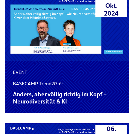
Okt.
2024
EVENT
BASECAMP Trend2Go!:
Anders, aber völlig richtig im Kopf –
Neurodiversität & KI
06.