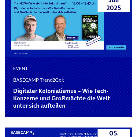
2025
EVENT
BASECAMP Trend2Go!:
Digitaler Kolonialismus – Wie Tech-
Konzerne und Großmächte die Welt
unter sich aufteilen
05.