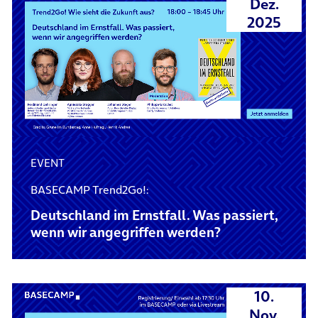
Dez.
2025
EVENT
BASECAMP Trend2Go!:
Deutschland im Ernstfall. Was passiert,
wenn wir angegriffen werden?
10.
Nov.