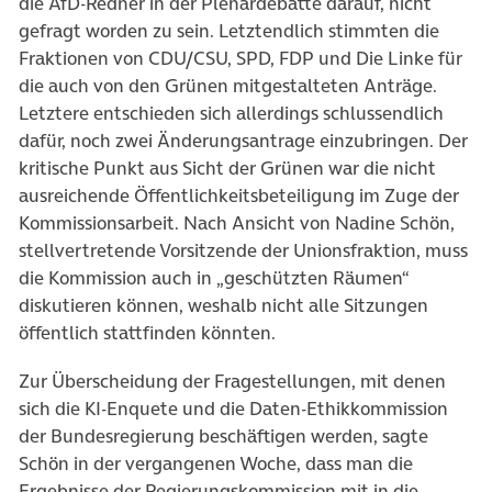
die AfD-Redner in der Plenardebatte darauf, nicht
gefragt worden zu sein. Letztendlich stimmten die
Fraktionen von CDU/CSU, SPD, FDP und Die Linke für
die auch von den Grünen mitgestalteten Anträge.
Letztere entschieden sich allerdings schlussendlich
dafür, noch zwei Änderungsantrage einzubringen. Der
kritische Punkt aus Sicht der Grünen war die nicht
ausreichende Öffentlichkeitsbeteiligung im Zuge der
Kommissionsarbeit. Nach Ansicht von Nadine Schön,
stellvertretende Vorsitzende der Unionsfraktion, muss
die Kommission auch in „geschützten Räumen“
diskutieren können, weshalb nicht alle Sitzungen
öffentlich stattfinden könnten.
Zur Überscheidung der Fragestellungen, mit denen
sich die KI-Enquete und die Daten-Ethikkommission
der Bundesregierung beschäftigen werden, sagte
Schön in der vergangenen Woche, dass man die
Ergebnisse der Regierungskommission mit in die