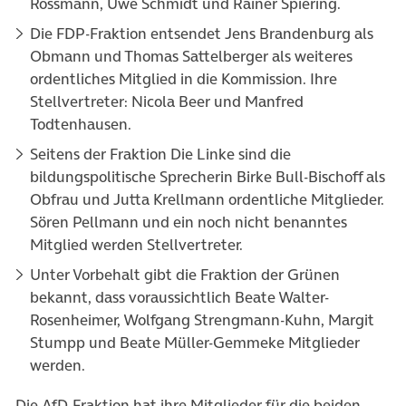
Rossmann, Uwe Schmidt und Rainer Spiering.
Die FDP-Fraktion entsendet Jens Brandenburg als
Obmann und Thomas Sattelberger als weiteres
ordentliches Mitglied in die Kommission. Ihre
Stellvertreter: Nicola Beer und Manfred
Todtenhausen.
Seitens der Fraktion Die Linke sind die
bildungspolitische Sprecherin Birke Bull-Bischoff als
Obfrau und Jutta Krellmann ordentliche Mitglieder.
Sören Pellmann und ein noch nicht benanntes
Mitglied werden Stellvertreter.
Unter Vorbehalt gibt die Fraktion der Grünen
bekannt, dass voraussichtlich Beate Walter-
Rosenheimer, Wolfgang Strengmann-Kuhn, Margit
Stumpp und Beate Müller-Gemmeke Mitglieder
werden.
Die AfD-Fraktion hat ihre Mitglieder für die beiden