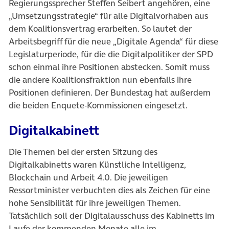
Regierungssprecher Steffen Seibert angehören, eine
„Umsetzungsstrategie“ für alle Digitalvorhaben aus
dem Koalitionsvertrag erarbeiten. So lautet der
Arbeitsbegriff für die neue „Digitale Agenda“ für diese
Legislaturperiode, für die die Digitalpolitiker der SPD
schon einmal ihre Positionen abstecken. Somit muss
die andere Koalitionsfraktion nun ebenfalls ihre
Positionen definieren. Der Bundestag hat außerdem
die beiden Enquete-Kommissionen eingesetzt.
Digitalkabinett
Die Themen bei der ersten Sitzung des
Digitalkabinetts waren Künstliche Intelligenz,
Blockchain und Arbeit 4.0. Die jeweiligen
Ressortminister verbuchten dies als Zeichen für eine
hohe Sensibilität für ihre jeweiligen Themen.
Tatsächlich soll der Digitalausschuss des Kabinetts im
Laufe der kommenden Monate alle im