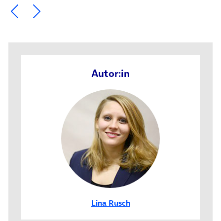
Ein Element zurück blättern
Ein Element weiter blättern
Autor:in
Lina Rusch