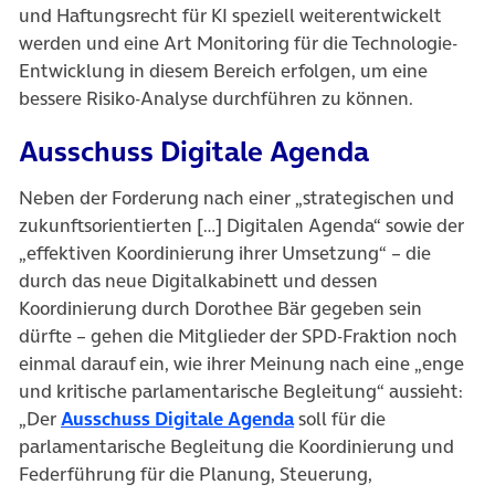
und Haftungsrecht für KI speziell weiterentwickelt
werden und eine Art Monitoring für die Technologie-
Entwicklung in diesem Bereich erfolgen, um eine
bessere Risiko-Analyse durchführen zu können.
Ausschuss Digitale Agenda
Neben der Forderung nach einer „strategischen und
zukunftsorientierten […] Digitalen Agenda“ sowie der
„effektiven Koordinierung ihrer Umsetzung“ – die
durch das neue Digitalkabinett und dessen
Koordinierung durch Dorothee Bär gegeben sein
dürfte – gehen die Mitglieder der SPD-Fraktion noch
einmal darauf ein, wie ihrer Meinung nach eine „enge
und kritische parlamentarische Begleitung“ aussieht:
(öffnet in neuem Tab)
„Der
Ausschuss Digitale Agenda
soll für die
parlamentarische Begleitung die Koordinierung und
Federführung für die Planung, Steuerung,