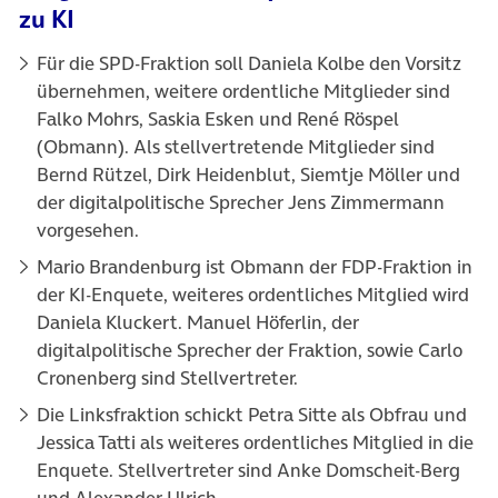
zu KI
Für die SPD-Fraktion soll Daniela Kolbe den Vorsitz
übernehmen, weitere ordentliche Mitglieder sind
Falko Mohrs, Saskia Esken und René Röspel
(Obmann). Als stellvertretende Mitglieder sind
Bernd Rützel, Dirk Heidenblut, Siemtje Möller und
der digitalpolitische Sprecher Jens Zimmermann
vorgesehen.
Mario Brandenburg ist Obmann der FDP-Fraktion in
der KI-Enquete, weiteres ordentliches Mitglied wird
Daniela Kluckert. Manuel Höferlin, der
digitalpolitische Sprecher der Fraktion, sowie Carlo
Cronenberg sind Stellvertreter.
Die Linksfraktion schickt Petra Sitte als Obfrau und
Jessica Tatti als weiteres ordentliches Mitglied in die
Enquete. Stellvertreter sind Anke Domscheit-Berg
und Alexander Ulrich.