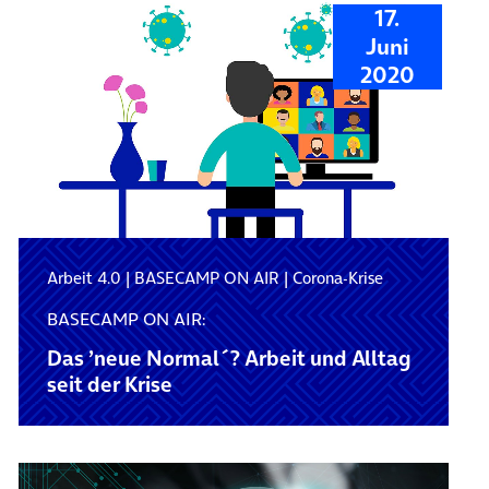
17.
Juni
2020
Arbeit 4.0
|
BASECAMP ON AIR
|
Corona-Krise
BASECAMP ON AIR:
Das ’neue Normal´? Arbeit und Alltag
seit der Krise