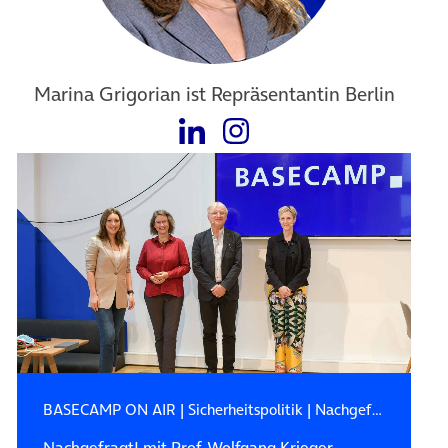
Marina Grigorian ist Repräsentantin Berlin
BASECAMP ON AIR
|
Sicherheitspolitik
|
Nachgefragt! Auf ein Wort mit…
Nachgefragt! mit Prof. Wolfgang Krieger –