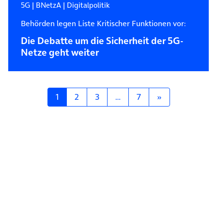
5G
|
BNetzA
|
Digitalpolitik
Behörden legen Liste Kritischer Funktionen vor:
Die Debatte um die Sicherheit der 5G-
Netze geht weiter
Posts navigation
1
2
3
…
7
»