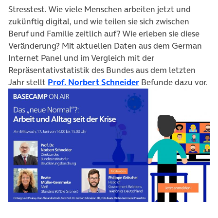
Stresstest. Wie viele Menschen arbeiten jetzt und
zukünftig digital, und wie teilen sie sich zwischen
Beruf und Familie zeitlich auf? Wie erleben sie diese
Veränderung? Mit aktuellen Daten aus dem German
Internet Panel und im Vergleich mit der
Repräsentativstatistik des Bundes aus dem letzten
(öffnet in neuem Tab
Jahr stellt
Prof. Norbert Schneider
Befunde dazu vor.