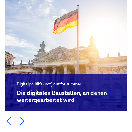
Digitalpolitik’s (not) out for summer:
Die digitalen Baustellen, an denen
weitergearbeitet wird
Ein Element zurück blättern
Ein Element weiter blättern