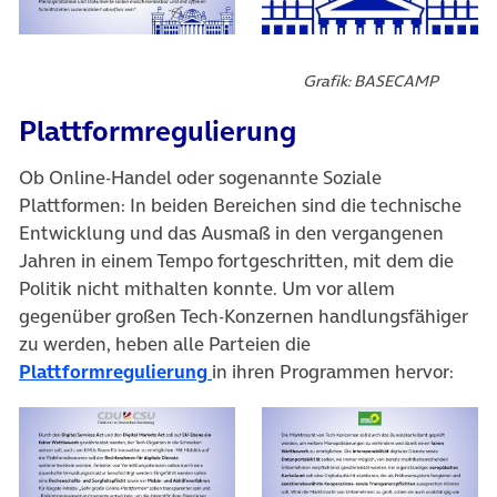
Grafik: BASECAMP
Plattformregulierung
Ob Online-Handel oder sogenannte Soziale
Plattformen: In beiden Bereichen sind die technische
Entwicklung und das Ausmaß in den vergangenen
Jahren in einem Tempo fortgeschritten, mit dem die
Politik nicht mithalten konnte. Um vor allem
gegenüber großen Tech-Konzernen handlungsfähiger
zu werden, heben alle Parteien die
(öffnet in neuem Tab)
Plattformregulierung
in ihren Programmen hervor: