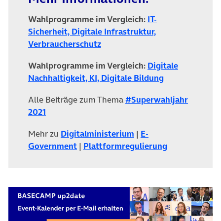
Wahlprogramme im Vergleich:
IT-
Sicherheit, Digitale Infrastruktur,
Verbraucherschutz
Wahlprogramme im Vergleich:
Digitale
Nachhaltigkeit, KI, Digitale Bildung
Alle Beiträge zum Thema
#Superwahljahr
2021
Mehr zu
Digitalministerium
|
E-
Government
|
Plattformregulierung