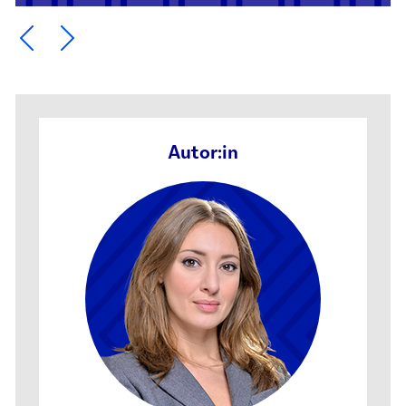
Ein Element zurück blättern
Ein Element weiter blättern
Autor:in