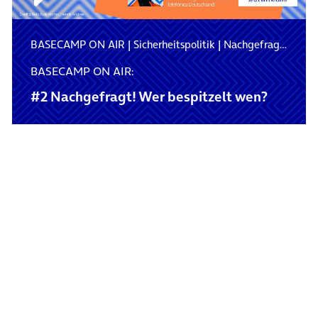
BASECAMP ON AIR
|
Sicherheitspolitik
|
Nachgefragt! Auf ein Wort mit…
BASECAMP ON AIR:
#2 Nachgefragt! Wer bespitzelt wen?