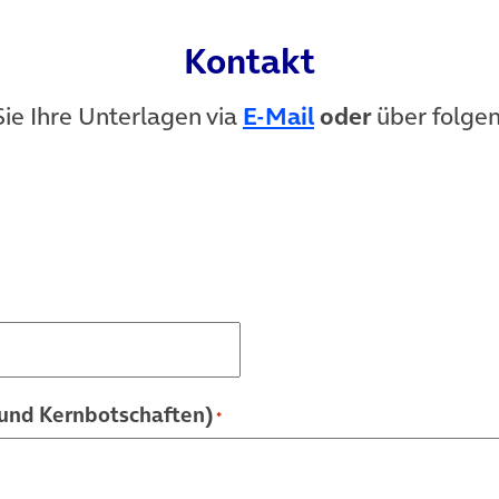
Kontakt
Sie Ihre Unterlagen via
E-Mail
oder
über folge
und Kernbotschaften)
*