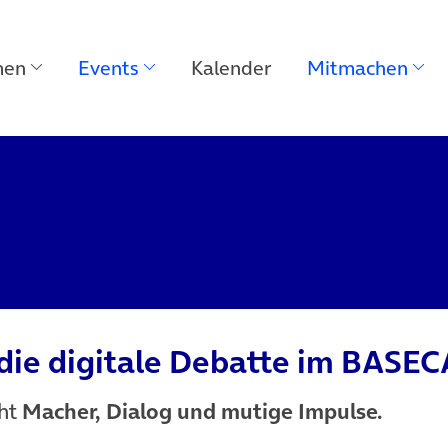
men
Events
Kalender
Mitmachen
 die digitale Debatte im BASE
cht
Macher, Dialog und mutige Impulse.