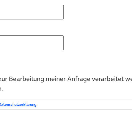
n zur Bearbeitung meiner Anfrage verarbeitet 
.
Datenschutzerklärung
.