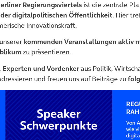
rliner Regierungsviertels
ist die zentrale Pl
 der digitalpolitischen Öffentlichkeit
. Hier tr
erische Innovationskraft.
 unserer
kommenden Veranstaltungen aktiv m
ublikum
zu präsentieren.
, Experten und Vordenker
aus Politik, Wirtsch
dressieren und freuen uns auf Beiträge zu
fol