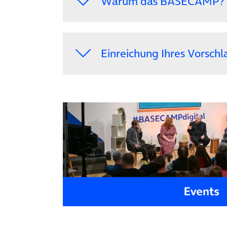
Warum das BASECAMP?
Einreichung Ihres Vorschl