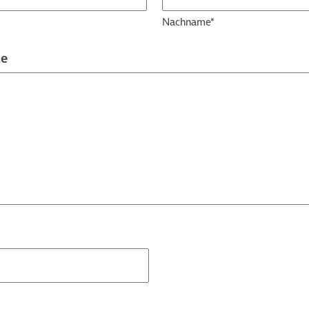
Nachname*
te