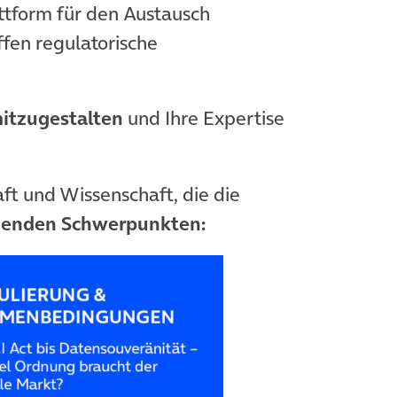
attform für den Austausch
effen regulatorische
itzugestalten
und Ihre Expertise
aft und Wissenschaft, die die
genden Schwerpunkten: