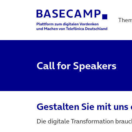
The
Main Navigation
Call for Speakers
Gestalten Sie mit uns
Die digitale Transformation brau