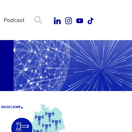
Podcast