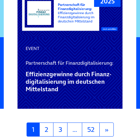
2025
EVENT
Partnerschaft für Finanzdigitalisierung:
Effizienzgewinne durch Finanz­
digitalisierung im deutschen
Mittelstand
1
2
3
…
52
»