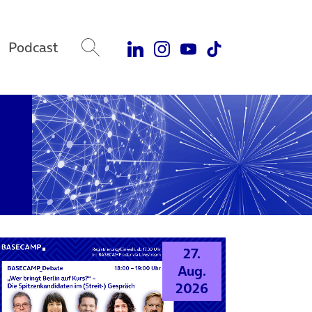
Podcast
27.
Aug.
2026