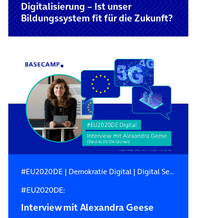
Digitalisierung – Ist unser
Bildungssystem fit für die Zukunft?
#EU2020DE
|
Demokratie Digital
|
Digital Services Act
#EU2020DE:
Interview mit Alexandra Geese