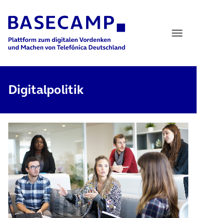
Main Navigation
Digitalpolitik