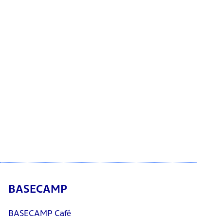
BASECAMP
BASECAMP Café