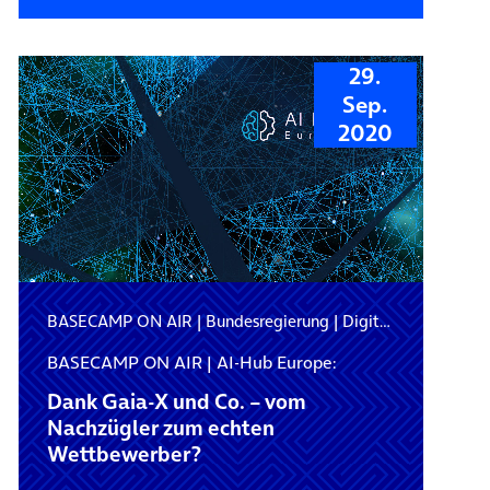
29.
Sep.
2020
BASECAMP ON AIR
|
Bundesregierung
|
Digitalpolitik
BASECAMP ON AIR | AI-Hub Europe:
Dank Gaia-X und Co. – vom
Nachzügler zum echten
Wettbewerber?