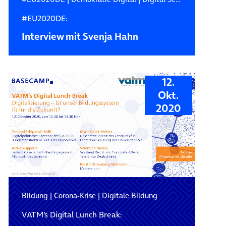
#EU2020DE:
Interview mit Svenja Hahn
12.
Okt.
2020
Bildung
|
Corona-Krise
|
Digitale Bildung
VATM’s Digital Lunch Break: