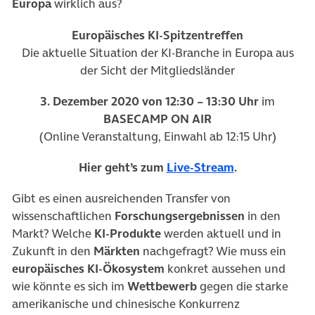
Europa
wirklich aus?
Europäisches KI-Spitzentreffen
Die aktuelle Situation der KI-Branche in Europa aus
der Sicht der Mitgliedsländer
3. Dezember 2020 von 12:30 – 13:30 Uhr
im
BASECAMP ON AIR
(Online Veranstaltung, Einwahl ab 12:15 Uhr)
(öffnet in neu
Hier geht’s zum
Live-Stream
.
Gibt es einen ausreichenden Transfer von
wissenschaftlichen
Forschungsergebnissen
in den
Markt? Welche
KI-Produkte
werden aktuell und in
Zukunft in den
Märkten
nachgefragt? Wie muss ein
europäisches KI-Ökosystem
konkret aussehen und
wie könnte es sich im
Wettbewerb
gegen die starke
amerikanische und chinesische Konkurrenz