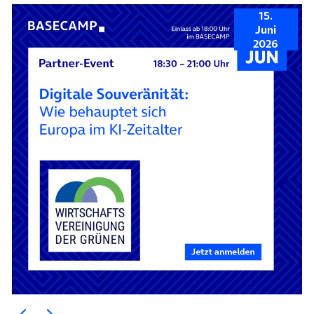
15.
Juni
2026