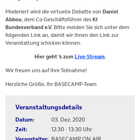
Moderiert wird die virtuelle Debatte von
Daniel
Abbou
, dem Co-Geschäftsführer des
KI
Bundesverband e.V.
Bitte melden Sie sich unter dem
folgenden Link an, damit wir Ihnen den Link zur
Veranstaltung schicken können.
(öffnet in neu
Hier geht ’s zum
Live-Stream
.
Wir freuen uns auf Ihre Teilnahme!
Herzliche Grüße, Ihr BASECAMP-Team
Veranstaltungsdetails
Datum:
03. Dez. 2020
Zeit:
12:30 - 13:30 Uhr
Veranstalter:
BASECAMP ON AIR