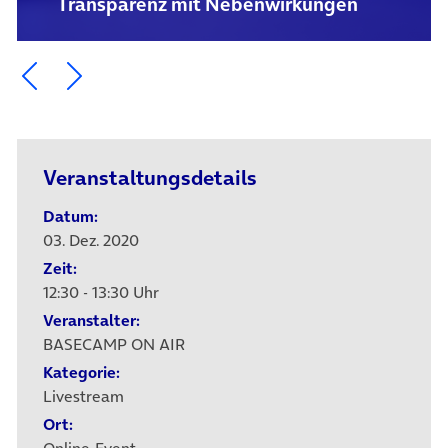
Transparenz mit Nebenwirkungen
Ein Element zurück blättern
Ein Element weiter blättern
Veranstaltungsdetails
Datum:
03. Dez. 2020
Zeit:
12:30 - 13:30 Uhr
Veranstalter:
BASECAMP ON AIR
Kategorie:
Livestream
Ort: