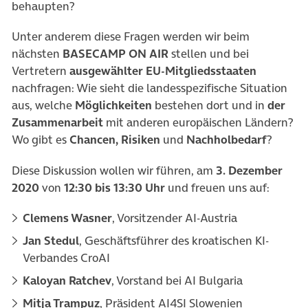
behaupten?
Unter anderem diese Fragen werden wir beim
nächsten
BASECAMP ON AIR
stellen und bei
Vertretern
ausgewählter EU-Mitgliedsstaaten
nachfragen: Wie sieht die landesspezifische Situation
aus, welche
Möglichkeiten
bestehen dort und in
der
Zusammenarbeit
mit anderen europäischen Ländern?
Wo gibt es
Chancen, Risiken
und
Nachholbedarf
?
Diese Diskussion wollen wir führen, am
3. Dezember
2020
von
12:30 bis 13:30 Uhr
und freuen uns auf:
Clemens Wasner
, Vorsitzender AI-Austria
Jan Stedul
, Geschäftsführer des kroatischen KI-
Verbandes CroAI
Kaloyan Ratchev
, Vorstand bei AI Bulgaria
Mitja Trampuz
, Präsident AI4SI Slowenien