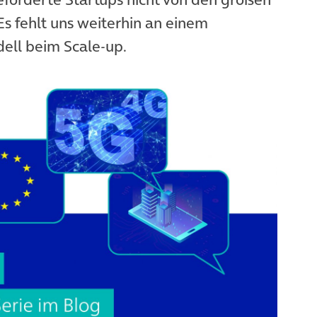
s fehlt uns weiterhin an einem
ell beim Scale-up.