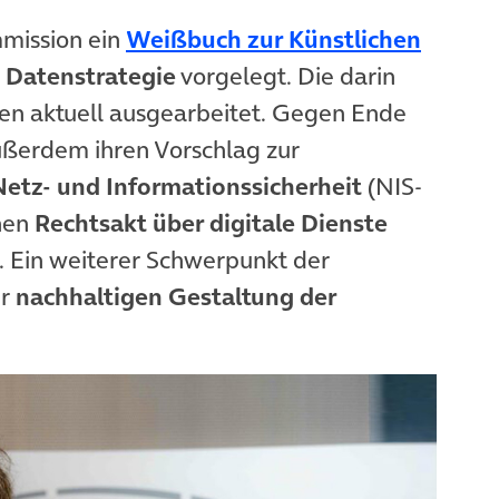
mmission ein
Weißbuch zur Künstlichen
 Datenstrategie
vorgelegt. Die darin
 aktuell ausgearbeitet. Gegen Ende
ußerdem ihren Vorschlag zur
Netz- und Informationssicherheit
(NIS-
inen
Rechtsakt über digitale Dienste
n. Ein weiterer Schwerpunkt der
er
nachhaltigen Gestaltung der