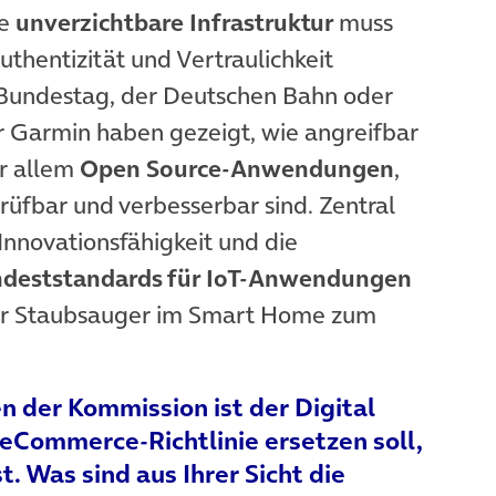
ie
unverzichtbare Infrastruktur
muss
uthentizität und Vertraulichkeit
m Bundestag, der Deutschen Bahn oder
r Garmin haben gezeigt, wie angreifbar
or allem
Open Source-Anwendungen
,
üfbar und verbesserbar sind. Zentral
Innovationsfähigkeit und die
deststandards für IoT-Anwendungen
 der Staubsauger im Smart Home zum
n der Kommission ist der Digital
e eCommerce-Richtlinie ersetzen soll,
. Was sind aus Ihrer Sicht die