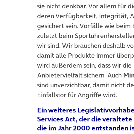
sie nicht denkbar. Vor allem für d
deren Verfügbarkeit, Integrität, A
gesichert sein. Vorfälle wie bei
zuletzt beim Sportuhrenherstelle
wir sind. Wir brauchen deshalb v
damit alle Produkte immer überpr
wird außerdem sein, dass wir die 
Anbietervielfalt sichern. Auch
Min
sind unverzichtbar, damit nicht
Einfallstor für Angriffe wird.
Ein weiteres Legislativvorhabe
Services Act, der die veraltet
die im Jahr 2000 entstanden ist