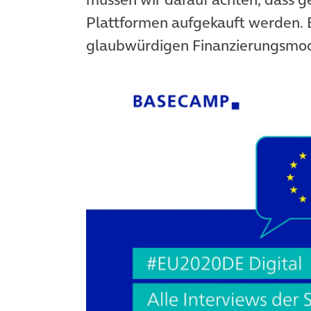
Plattformen aufgekauft werden. E
glaubwürdigen Finanzierungsmod