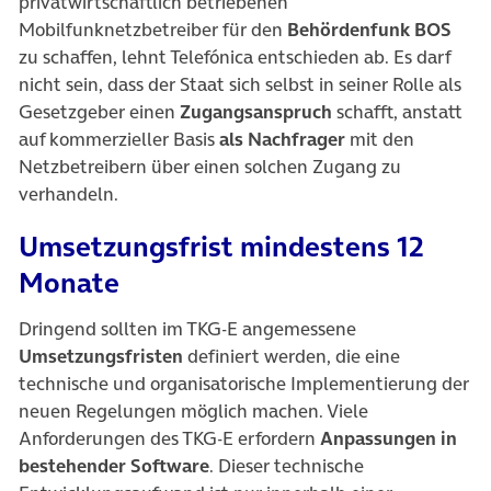
privatwirtschaftlich betriebenen
Mobilfunknetzbetreiber für den
Behördenfunk BOS
zu schaffen, lehnt Telefónica entschieden ab. Es darf
nicht sein, dass der Staat sich selbst in seiner Rolle als
Gesetzgeber einen
Zugangsanspruch
schafft, anstatt
auf kommerzieller Basis
als Nachfrager
mit den
Netzbetreibern über einen solchen Zugang zu
verhandeln.
Umsetzungsfrist mindestens 12
Monate
Dringend sollten im TKG-E angemessene
Umsetzungsfristen
definiert werden, die eine
technische und organisatorische Implementierung der
neuen Regelungen möglich machen. Viele
Anforderungen des TKG-E erfordern
Anpassungen in
bestehender Software
. Dieser technische