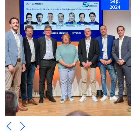
Sep.
2024
Ein Element zurück blättern
Ein Element weiter blättern