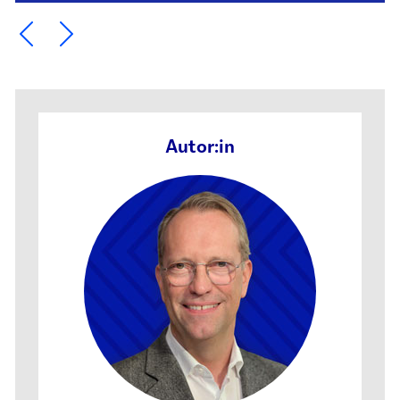
Ein Element zurück blättern
Ein Element weiter blättern
Autor:in