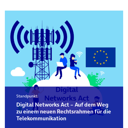
Standpunkt:
Digital Networks Act – Auf dem Weg
zu einem neuen Rechtsrahmen für die
Telekommunikation