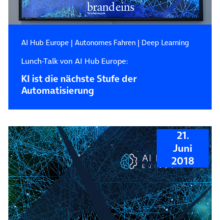
AI Hub Europe
|
Autonomes Fahren
|
Deep Learning
Lunch-Talk von AI Hub Europe:
KI ist die nächste Stufe der
Automatisierung
21.
Juni
2018