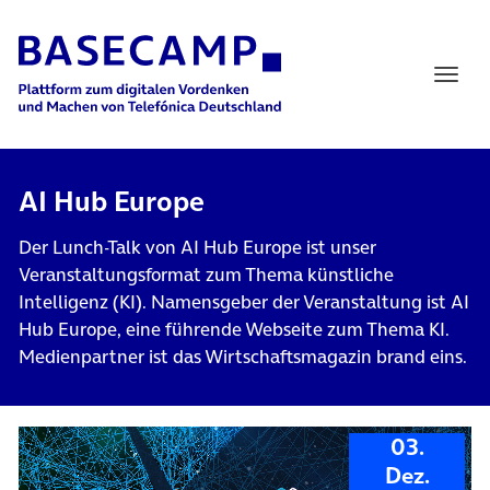
Main Navigation
AI Hub Europe
Der Lunch-Talk von AI Hub Europe ist unser
Veranstaltungsformat zum Thema künstliche
Intelligenz (KI). Namensgeber der Veranstaltung ist AI
Hub Europe, eine führende Webseite zum Thema KI.
Medienpartner ist das Wirtschaftsmagazin brand eins.
03.
Dez.