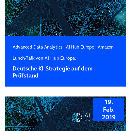
Advanced Data Analytics
|
AI Hub Europe
|
Amazon
Lunch-Talk von AI Hub Europe:
Deutsche KI-Strategie auf dem
Prüfstand
19.
Feb.
2019