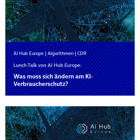
AI Hub Europe
|
Algorithmen
|
CDR
Lunch-Talk von AI Hub Europe:
Was muss sich ändern am KI-
Verbraucherschutz?