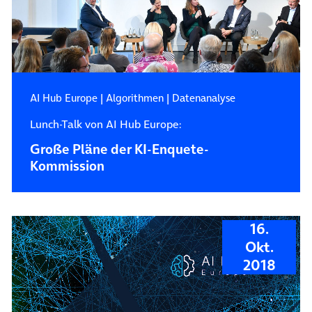
AI Hub Europe
|
Algorithmen
|
Datenanalyse
Lunch-Talk von AI Hub Europe:
Große Pläne der KI-Enquete-
Kommission
16.
Okt.
2018