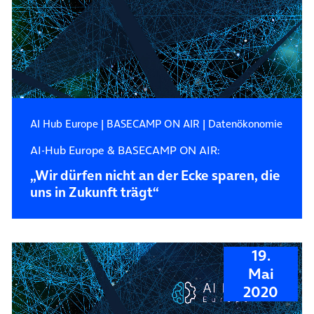
AI Hub Europe
|
BASECAMP ON AIR
|
Datenökonomie
AI-Hub Europe & BASECAMP ON AIR:
„Wir dürfen nicht an der Ecke sparen, die
uns in Zukunft trägt“
19.
Mai
2020