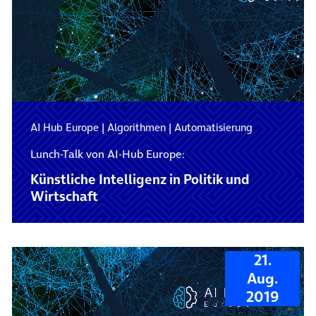
AI Hub Europe
|
Algorithmen
|
Automatisierung
Lunch-Talk von AI-Hub Europe:
Künstliche Intelligenz in Politik und
Wirtschaft
21.
Aug.
2019