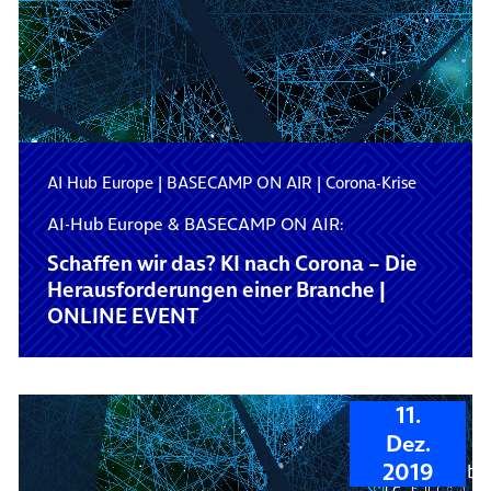
AI Hub Europe
|
BASECAMP ON AIR
|
Corona-Krise
AI-Hub Europe & BASECAMP ON AIR:
Schaffen wir das? KI nach Corona – Die
Herausforderungen einer Branche |
ONLINE EVENT
11.
Dez.
2019