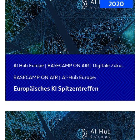
2020
AI Hub Europe
|
BASECAMP ON AIR
|
Digitale Zukunft
BASECAMP ON AIR | AI-Hub Europe:
Europäisches KI Spitzentreffen