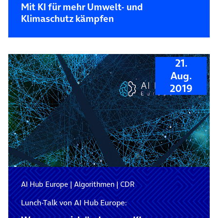
Mit KI für mehr Umwelt- und
Klimaschutz kämpfen
21.
Aug.
2019
AI Hub Europe
|
Algorithmen
|
CDR
Lunch-Talk von AI Hub Europe: