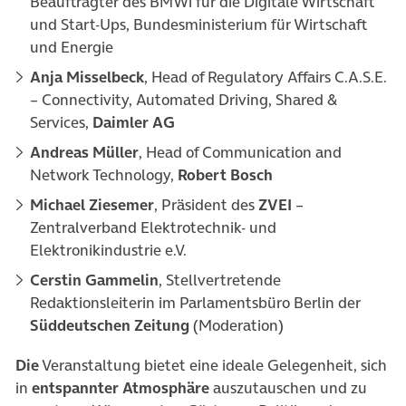
Beauftragter des BMWi für die Digitale Wirtschaft
und Start-Ups, Bundesministerium für Wirtschaft
und Energie
Anja Misselbeck
, Head of Regulatory Affairs C.A.S.E.
– Connectivity, Automated Driving, Shared &
Services,
Daimler AG
Andreas Müller
, Head of Communication and
Network Technology,
Robert Bosch
Michael Ziesemer
, Präsident des
ZVEI
–
Zentralverband Elektrotechnik- und
Elektronikindustrie e.V.
Cerstin Gammelin
, Stellvertretende
Redaktionsleiterin im Parlamentsbüro Berlin der
Süddeutschen Zeitung
(Moderation)
Die
Veranstaltung bietet eine ideale Gelegenheit, sich
in
entspannter Atmosphäre
auszutauschen und zu