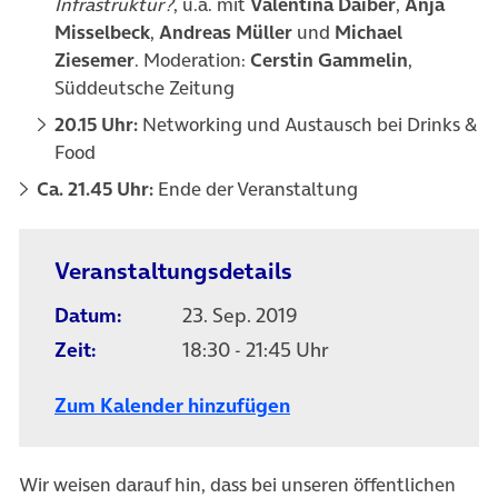
Infrastruktur?
, u.a. mit
Valentina Daiber
,
Anja
Misselbeck
,
Andreas Müller
und
Michael
Ziesemer
. Moderation:
Cerstin Gammelin
,
Süddeutsche Zeitung
20.15 Uhr:
Networking und Austausch bei Drinks &
Food
Ca. 21.45 Uhr:
Ende der Veranstaltung
Veranstaltungsdetails
Datum:
23. Sep. 2019
Zeit:
18:30 - 21:45 Uhr
Zum Kalender hinzufügen
Wir weisen darauf hin, dass bei unseren öffentlichen