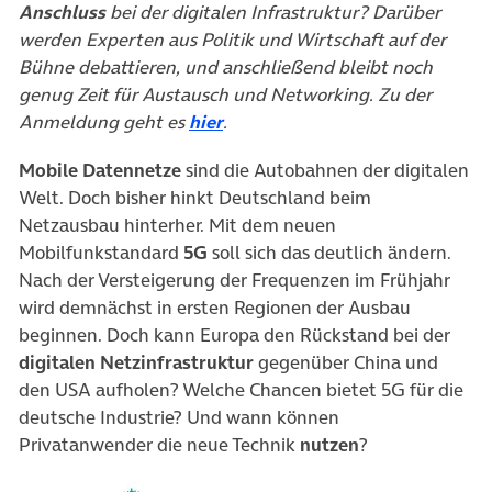
Anschluss
bei der digitalen Infrastruktur? Darüber
werden Experten aus Politik und Wirtschaft auf der
Bühne debattieren, und anschließend bleibt noch
genug Zeit für Austausch und Networking. Zu der
(öffnet in neuem Tab)
Anmeldung geht es
hier
.
Mobile Datennetze
sind die Autobahnen der digitalen
Welt. Doch bisher hinkt Deutschland beim
Netzausbau hinterher. Mit dem neuen
Mobilfunkstandard
5G
soll sich das deutlich ändern.
Nach der Versteigerung der Frequenzen im Frühjahr
wird demnächst in ersten Regionen der Ausbau
beginnen. Doch kann Europa den Rückstand bei der
digitalen Netzinfrastruktur
gegenüber China und
den USA aufholen? Welche Chancen bietet 5G für die
deutsche Industrie? Und wann können
Privatanwender die neue Technik
nutzen
?