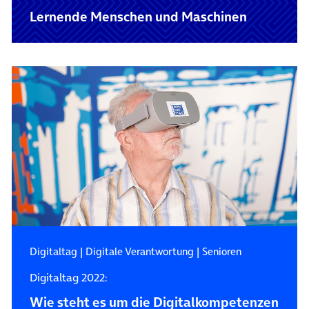
Lernende Menschen und Maschinen
Digitaltag
|
Digitale Verantwortung
|
Senioren
Digitaltag 2022:
Wie steht es um die Digitalkompetenzen