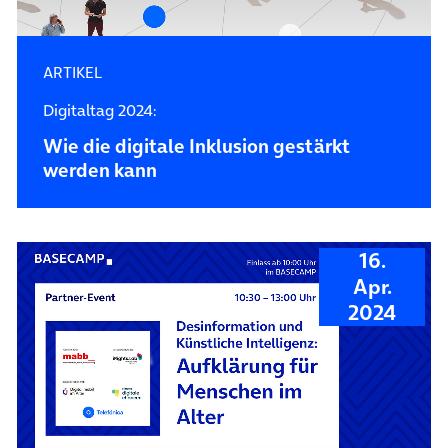
ARTIKEL
Digitaltag 2024:
Wie die digitale Inklusion gestärkt
werden kann
16.
Apr.
2024