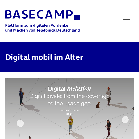
Main Navigation
Digital mobil im Alter