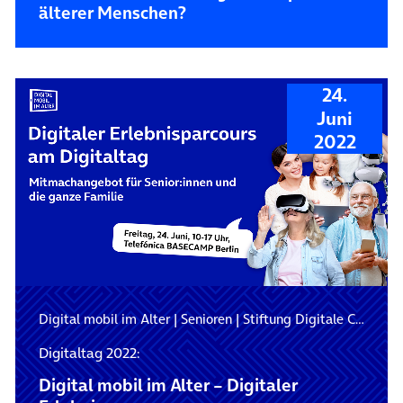
älterer Menschen?
24.
Juni
2022
Digital mobil im Alter
|
Senioren
|
Stiftung Digitale Chancen
Digitaltag 2022:
Digital mobil im Alter – Digitaler