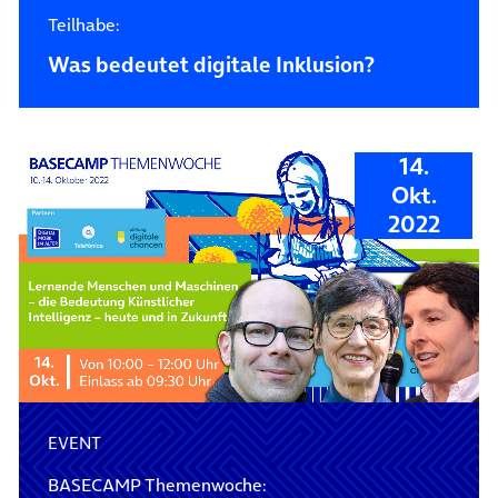
Teilhabe:
Was bedeutet digitale Inklusion?
14.
Okt.
2022
EVENT
BASECAMP Themenwoche: