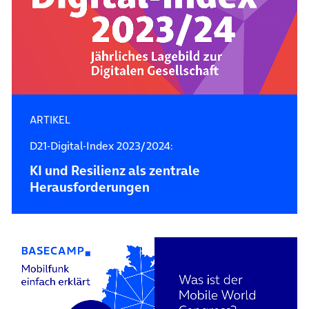
ARTIKEL
D21-Digital-Index 2023/2024:
KI und Resilienz als zentrale
Herausforderungen