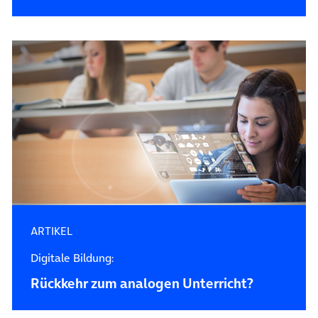
ARTIKEL
Digitale Bildung:
Rückkehr zum analogen Unterricht?