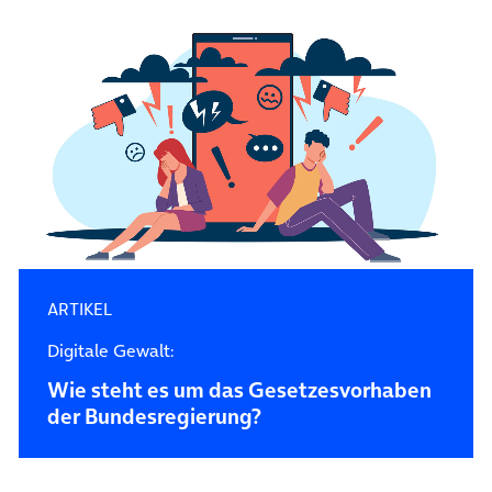
ARTIKEL
Digitale Gewalt:
Wie steht es um das Gesetzesvorhaben
der Bundesregierung?