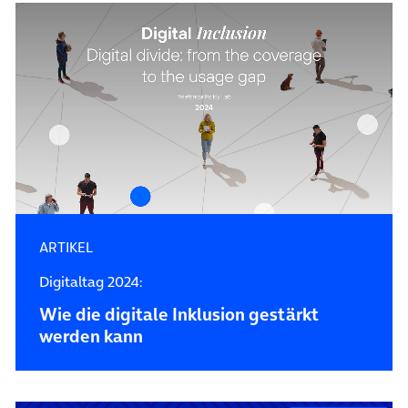
ARTIKEL
Digitaltag 2024:
Wie die digitale Inklusion gestärkt
werden kann