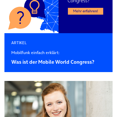
ARTIKEL
Mobilfunk einfach erklärt:
Was ist der Mobile World Congress?