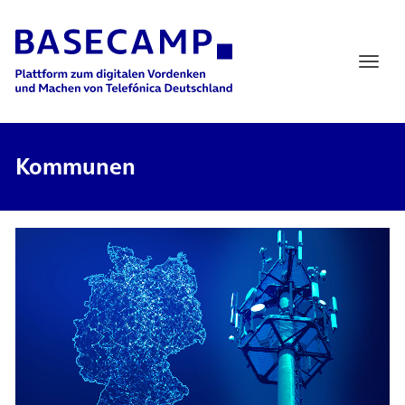
Main Navigation
Kommunen