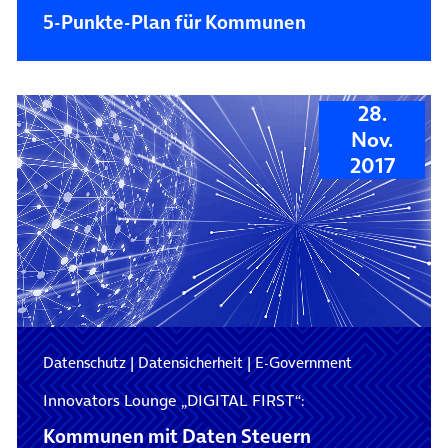
5-Punkte-Plan für Kommunen
28.
Nov.
2017
Datenschutz
|
Datensicherheit
|
E-Government
Innovators Lounge „DIGITAL FIRST“:
Kommunen mit Daten Steuern