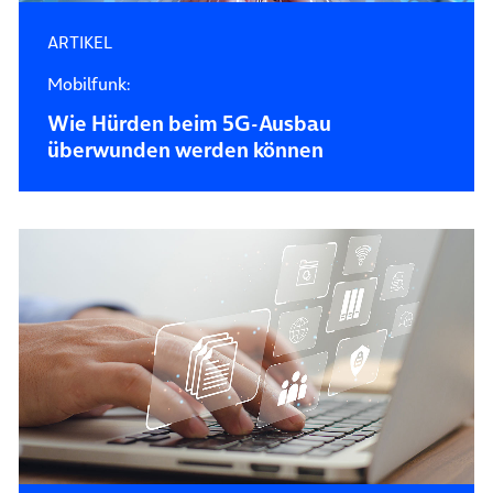
ARTIKEL
Mobilfunk:
Wie Hürden beim 5G-Ausbau
überwunden werden können