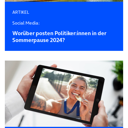
ARTIKEL
Social Media:
Worüber posten Politiker:innen in der
Sommerpause 2024?