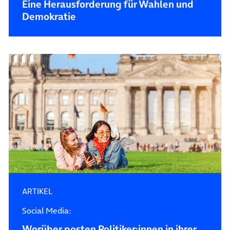
Eine Herausforderung für Wahlen und
Demokratie
ARTIKEL
Social Media:
Worüber posten Politiker:innen in ihrer