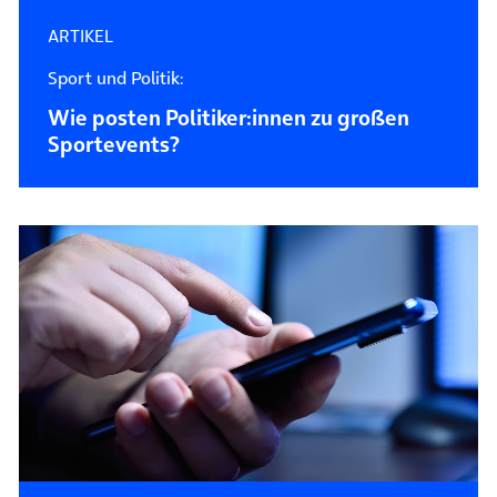
ARTIKEL
Sport und Politik:
Wie posten Politiker:innen zu großen
Sportevents?