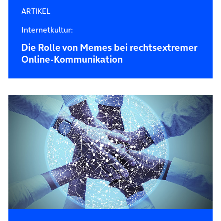
ARTIKEL
Internetkultur:
Die Rolle von Memes bei rechtsextremer
Online-Kommunikation