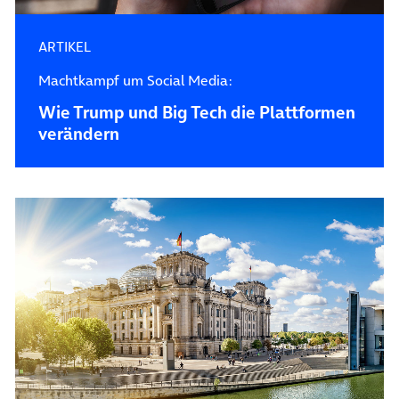
ARTIKEL
Machtkampf um Social Media:
Wie Trump und Big Tech die Plattformen
verändern