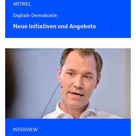
ARTIKEL
Digitale Demokratie:
Neue Initiativen und Angebote
INTERVIEW