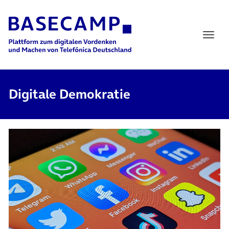
Main Navigation
Digitale Demokratie