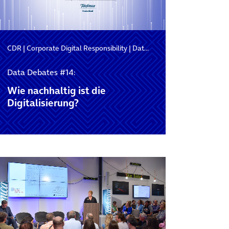
CDR
|
Corporate Digital Responsibility
|
Data Debates
Data Debates #14:
Wie nachhaltig ist die
Digitalisierung?