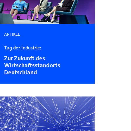
ARTIKEL
Tag der Industrie:
Zur Zukunft des
Wirtschaftsstandorts
Deutschland