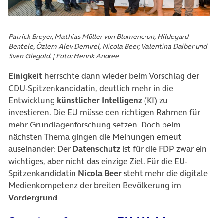
Patrick Breyer, Mathias Müller von Blumencron, Hildegard
Bentele, Özlem Alev Demirel, Nicola Beer, Valentina Daiber und
Sven Giegold. | Foto: Henrik Andree
Einigkeit
herrschte dann wieder beim Vorschlag der
CDU-Spitzenkandidatin, deutlich mehr in die
Entwicklung
künstlicher Intelligenz
(KI) zu
investieren. Die EU müsse den richtigen Rahmen für
mehr Grundlagenforschung setzen. Doch beim
nächsten Thema gingen die Meinungen erneut
auseinander: Der
Datenschutz
ist für die FDP zwar ein
wichtiges, aber nicht das einzige Ziel. Für die EU-
Spitzenkandidatin
Nicola Beer
steht mehr die digitale
Medienkompetenz der breiten Bevölkerung im
Vordergrund
.