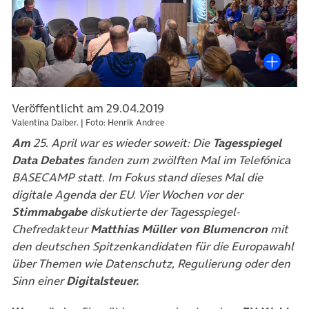
Veröffentlicht am 29.04.2019
Valentina Daiber. | Foto: Henrik Andree
Am
25. April war es wieder soweit: Die
Tagesspiegel
Data Debates
fanden zum zwölften Mal im Telefónica
BASECAMP statt. Im Fokus stand dieses Mal die
digitale Agenda der EU. Vier Wochen vor der
Stimmabgabe
diskutierte der
Tagesspiegel-
Chefredakteur
Matthias Müller von Blumencron
mit
den deutschen Spitzenkandidaten für die Europawahl
über Themen wie Datenschutz, Regulierung oder den
Sinn einer
Digitalsteuer.