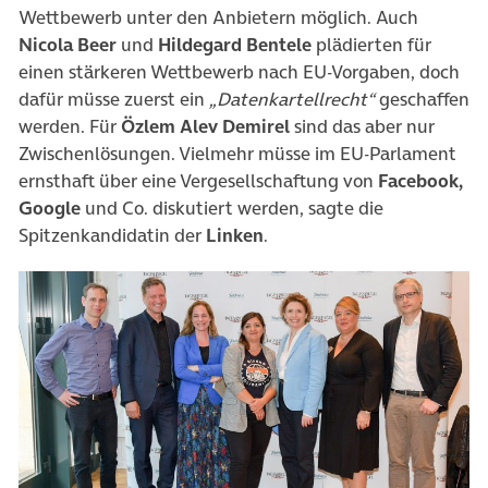
Wettbewerb unter den Anbietern möglich. Auch
Nicola Beer
und
Hildegard Bentele
plädierten für
einen stärkeren Wettbewerb nach EU-Vorgaben, doch
dafür müsse zuerst ein
„Datenkartellrecht“
geschaffen
werden. Für
Özlem Alev Demirel
sind das aber nur
Zwischenlösungen. Vielmehr müsse im EU-Parlament
ernsthaft über eine Vergesellschaftung von
Facebook,
Google
und Co. diskutiert werden, sagte die
Spitzenkandidatin der
Linken
.