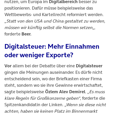
nutzen, um Europa im
Digitalbereich
besser zu
positionieren. Dafür müsse beispielsweise das
Wettbewerbs- und Kartellrecht reformiert werden.
„
Statt von den USA und China gestaltet zu werden,
müssen wir künftig selbst die Normen setzen
„,
forderte
Beer.
Digitalsteuer: Mehr Einnahmen
oder weniger Exporte?
Vor
allem bei der Debatte über eine
Digitalsteuer
gingen die Meinungen auseinander. Es dürfe nicht
entscheidend sein, wo der Briefkasten einer Firma
steht, sondern wo sie ihre Gewinne erwirtschaftet,
sagte beispielsweise
Özlem Alev Demirel
. „
Es muss
klare Regeln für Großkonzerne geben“
, forderte die
Spitzenkandidatin der Linken.
„Wenn sie diese nicht
achten, haben sie keinen Platz im Binnenmarkt