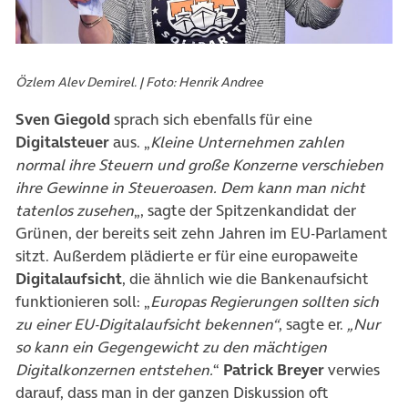
Özlem Alev Demirel. | Foto: Henrik Andree
Sven Giegold
sprach sich ebenfalls für eine
Digitalsteuer
aus. „
Kleine Unternehmen zahlen
normal ihre Steuern und große Konzerne verschieben
ihre Gewinne in Steueroasen. Dem kann man nicht
tatenlos zusehen
„, sagte der Spitzenkandidat der
Grünen, der bereits seit zehn Jahren im EU-Parlament
sitzt. Außerdem plädierte er für eine europaweite
Digitalaufsicht
, die ähnlich wie die Bankenaufsicht
funktionieren soll: „
Europas Regierungen sollten sich
zu einer EU-Digitalaufsicht bekennen“
, sagte er.
„Nur
so kann ein Gegengewicht zu den mächtigen
Digitalkonzernen entstehen.
“
Patrick Breyer
verwies
darauf, dass man in der ganzen Diskussion oft