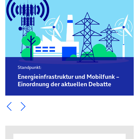
Standpunkt:
Energieinfrastruktur und Mobilfunk –
Einordnung der aktuellen Debatte
Ein Element zurück blättern
Ein Element weiter blättern