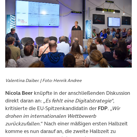
Valentina Daiber. | Foto: Henrik Andree
Nicola Beer
knüpfte in der anschließenden Diskussion
direkt daran an: „
Es fehlt eine Digitalstrategie“
,
kritisierte die EU-Spitzenkandidatin der
FDP
.
„
Wir
drohen im internationalen Wettbewerb
zurückzufallen.
“ Nach einer mäßigen ersten Halbzeit
komme es nun darauf an, die zweite Halbzeit zu