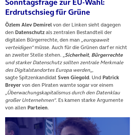
Sonntagsfrage zur EU-Wahl:
Erdrutschsieg für Grüne
Özlem Alev Demirel
von der Linken sieht dagegen
den
Datenschutz
als zentralen Bestandteil der
digitalen Bürgerrechte, den man
„europaweit
verteidigen“
müsse. Auch für die Grünen darf er nicht
an zweiter Stelle stehen. „
Sicherheit
,
Bürgerrechte
und starker Datenschutz sollten zentrale Merkmale
des Digitalstandortes Europa werden
„,
sagte Spitzenkandidat
Sven Giegold
. Und
Patrick
Breyer
von den Piraten warnte sogar vor einem
„Überwachungskapitalismus durch den Datenklau
großer Unternehmen“
. Es kamen starke Argumente
von allen
Parteien
.