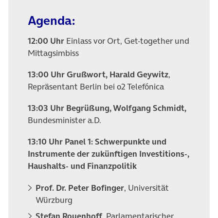
Agenda:
12:00 Uhr
Einlass vor Ort, Get-together und
Mittagsimbiss
13:00 Uhr Grußwort, Harald Geywitz
,
Repräsentant Berlin bei o2 Telefónica
13:03 Uhr Begrüßung, Wolfgang Schmidt,
Bundesminister a.D.
13:10 Uhr
Panel 1: Schwerpunkte und
Instrumente der zukünftigen Investitions-,
Haushalts- und Finanzpolitik
Prof. Dr. Peter Bofinger
, Universität
Würzburg
Stefan Rouenhoff
, Parlamentarischer