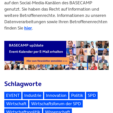
auf den Social-Media-Kanälen des BASECAMP
genutzt. Sie haben das Recht auf Information und
weitere Betroffenenrechte. Informationen zu unseren
Datenverarbeitungen sowie Ihren Betroffenenrechten
finden Sie
hier
.
Schlagworte
EVENT
Industrie
Innovation
Politik
SPD
Wirtschaft
Wirtschaftsforum der SPD
Wirtschaftspolitik
Wissenschaft