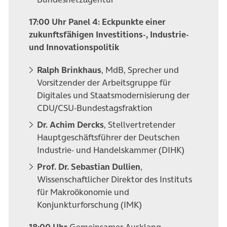
17:00 Uhr Panel 4:
Eckpunkte einer
zukunftsfähigen Investitions-, Industrie-
und Innovationspolitik
Ralph Brinkhaus
, MdB, Sprecher und
Vorsitzender der Arbeitsgruppe für
Digitales und Staatsmodernisierung der
CDU/CSU-Bundestagsfraktion
Dr. Achim Dercks
, Stellvertretender
Hauptgeschäftsführer der Deutschen
Industrie- und Handelskammer (DIHK)
Prof. Dr. Sebastian Dullien
,
Wissenschaftlicher Direktor des Instituts
für Makroökonomie und
Konjunkturforschung (IMK)
18:00 Uhr
Gemeinsamer Ausklang