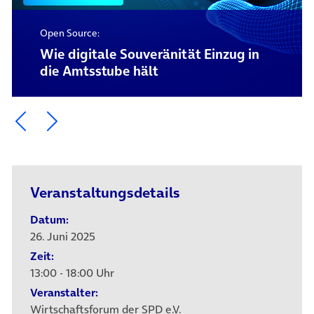
Open Source:
Wie digitale Souveränität Einzug in
die Amtsstube hält
Ein Element zurück blättern
Ein Element weiter blättern
Veranstaltungsdetails
Datum:
26. Juni 2025
Zeit:
13:00 - 18:00 Uhr
Veranstalter:
Wirtschaftsforum der SPD e.V.