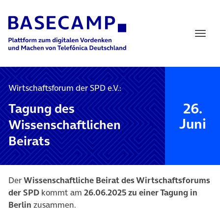
Main Navigation
Wirtschaftsforum der SPD e.V.:
26.
Tagung des
Juni
Wissenschaftlichen
Beirats
Der
Wissenschaftliche Beirat des Wirtschaftsforums
der SPD
kommt am
26.06.2025 zu einer Tagung in
Berlin
zusammen.