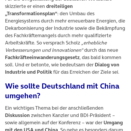
skizzierte er einen
dreiteiligen
„Transformationsplan“
: den Umbau des
Energiesystems durch mehr erneuerbare Energien, die
Dekarbonisierung der Industrie sowie die Bekämpfung
des Fachkräftemangels durch mehr qualifizierte
Arbeitskräfte. So versprach Scholz
„erhebliche
Verbesserungen und Innovationen“
durch das neue
Fachkräfteeinwanderungsgesetz
, das bald kommen
soll. Und er betonte, wie bedeutsam der
Dialog von
Industrie und Politik
für das Erreichen der Ziele sei.
Wie sollte Deutschland mit China
umgehen?
Ein wichtiges Thema bei der anschließenden
Diskussion
zwischen Kanzler und BDI-Präsident –
sowie allgemein auf der Konferenz – war der
Umgang
mit den USA und China
. So gehe es besonders darum,