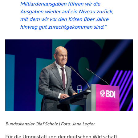
Milliardenausgaben führen wir die
Ausgaben wieder auf ein Niveau zurück,
mit dem wir vor den Krisen über Jahre
hinweg gut zurechtgekommen sind.“
Bundeskanzler Olaf Scholz | Foto: Jana Legler
Für die Umgestaltung der deutschen Wirtschaft