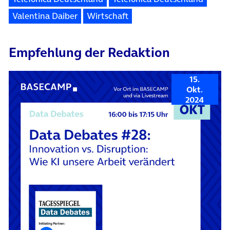
Valentina Daiber
Wirtschaft
Empfehlung der Redaktion
15.
Okt.
2024