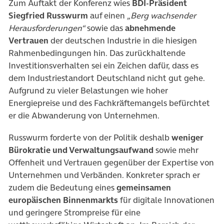
Zum Auftakt der Konferenz wies
BDI-Präsident
Siegfried Russwurm
auf einen
„Berg wachsender
Herausforderungen“
sowie das
abnehmende
Vertrauen
der deutschen Industrie in die hiesigen
Rahmenbedingungen hin. Das zurückhaltende
Investitionsverhalten sei ein Zeichen dafür, dass es
dem Industriestandort Deutschland nicht gut gehe.
Aufgrund zu vieler Belastungen wie hoher
Energiepreise und des Fachkräftemangels befürchtet
er die Abwanderung von Unternehmen.
Russwurm forderte von der Politik deshalb
weniger
Bürokratie und Verwaltungsaufwand
sowie mehr
Offenheit und Vertrauen gegenüber der Expertise von
Unternehmen und Verbänden. Konkreter sprach er
zudem die Bedeutung eines
gemeinsamen
europäischen Binnenmarkts
für digitale Innovationen
und geringere Strompreise für eine