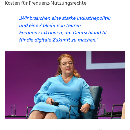
Kosten für Frequenz-Nutzungsrechte.
„Wir brauchen eine starke Industriepolitik
und eine Abkehr von teuren
Frequenzauktionen, um Deutschland fit
für die digitale Zukunft zu machen.“