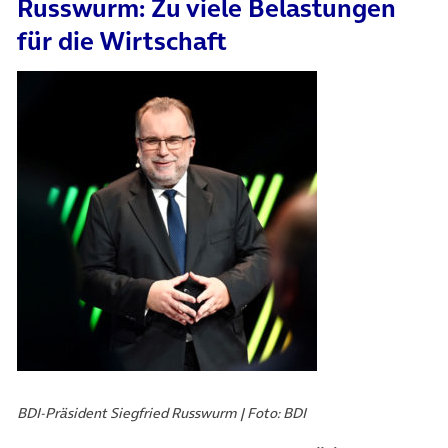
Russwurm: Zu viele Belastungen
für die Wirtschaft
BDI-Präsident Siegfried Russwurm | Foto: BDI