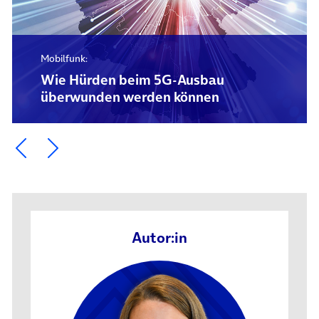
Mobilfunk:
Wie Hürden beim 5G-Ausbau
überwunden werden können
Ein Element zurück blättern
Ein Element weiter blättern
Autor:in