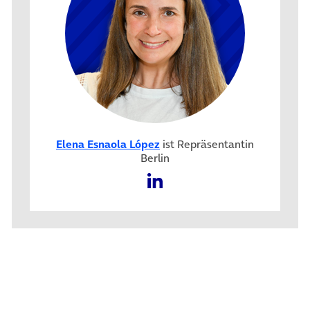
Elena Esnaola López
ist Repräsentantin
Berlin