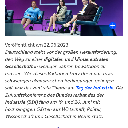
Veröffentlicht am 22.06.2023
Deutschland steht vor der großen Herausforderung,
den Weg zu einer
digitalen und klimaneutralen
Gesellschaft
in wenigen Jahren bewältigen zu
müssen. Wie dieses Vorhaben trotz der momentan
schwierigen ökonomischen Bedingungen gelingen
(öffne
soll, war das zentrale Thema am
Tag der Industrie
. Die
Zukunftskonferenz des
Bundesverbandes der
Industrie (BDI)
fand am 19. und 20. Juni mit
hochrangigen Gästen aus Wirtschaft, Politik,
Wissenschaft und Gesellschaft in Berlin statt.