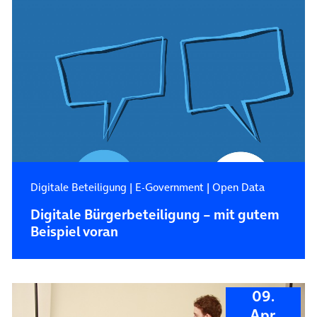
Digitale Beteiligung
|
E-Government
|
Open Data
Digitale Bürgerbeteiligung – mit gutem
Beispiel voran
09.
Apr.