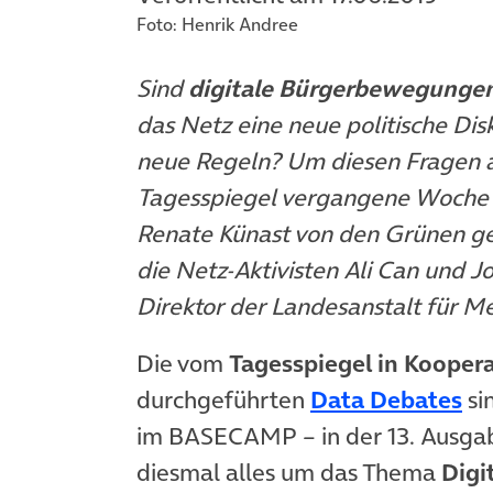
Foto: Henrik Andree
Sind
digitale Bürgerbewegunge
das Netz eine neue politische Dis
neue Regeln? Um diesen Fragen a
Tagesspiegel vergangene Woche 
Renate Künast von den Grünen ge
die Netz-Aktivisten Ali Can und J
Direktor der Landesanstalt für 
Die vom
Tagesspiegel in Kooper
durchgeführten
Data Debates
sin
im BASECAMP – in der 13. Ausgab
diesmal alles um das Thema
Digi