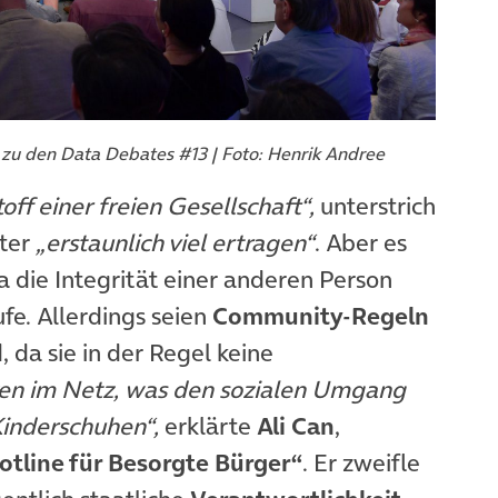
zu den Data Debates #13 | Foto: Henrik Andree
off einer freien Gesellschaft“,
unterstrich
iter
„erstaunlich viel ertragen“
. Aber es
die Integrität einer anderen Person
fe. Allerdings seien
Community-Regeln
 da sie in der Regel keine
ken im Netz, was den sozialen Umgang
Kinderschuhen“,
erklärte
Ali Can
,
otline für Besorgte Bürger“
. Er zweifle