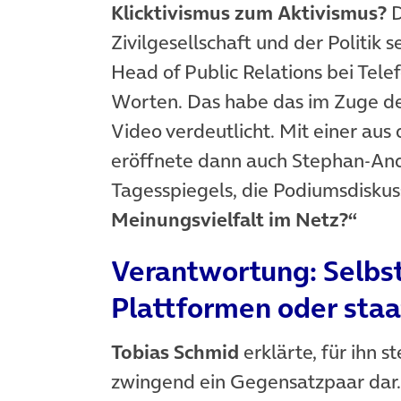
Klicktivismus zum Aktivismus?
D
Zivilgesellschaft und der Politik 
Head of Public Relations bei Tele
Worten. Das habe das im Zuge de
Video verdeutlicht. Mit einer aus
eröffnete dann auch Stephan-And
Tagesspiegels, die Podiumsdiskus
Meinungsvielfalt im Netz?“
Verantwortung: Selbst
Plattformen oder staa
Tobias Schmid
erklärte, für ihn s
zwingend ein Gegensatzpaar dar. 