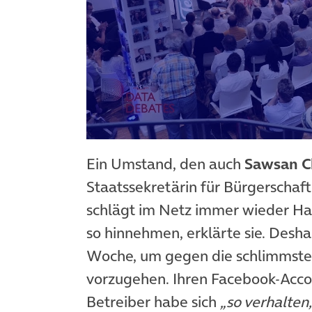
Ein Umstand, den auch
Sawsan C
Staatssekretärin für Bürgerschaf
schlägt im Netz immer wieder Has
so hinnehmen, erklärte sie. Deshal
Woche, um gegen die schlimmst
vorzugehen. Ihren Facebook-Accou
Betreiber habe sich
„so verhalten,