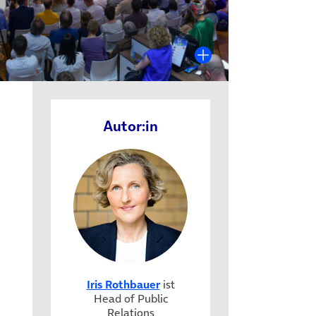
Autor:in
Iris Rothbauer
ist
Head of Public
Relations