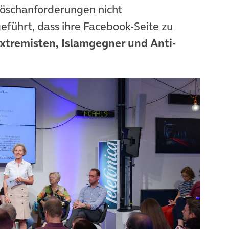
Löschanforderungen nicht
ührt, dass ihre Facebook-Seite zu
xtremisten, Islamgegner und Anti-