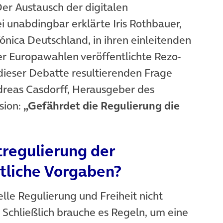
er Austausch der digitalen
sei unabdingbar erklärte Iris Rothbauer,
fónica Deutschland, in ihren einleitenden
r Europawahlen veröffentlichte Rezo-
 dieser Debatte resultierenden Frage
reas Casdorff, Herausgeber des
sion:
„Gefährdet die Regulierung die
regulierung der
tliche Vorgaben?
telle Regulierung und Freiheit nicht
Schließlich brauche es Regeln, um eine