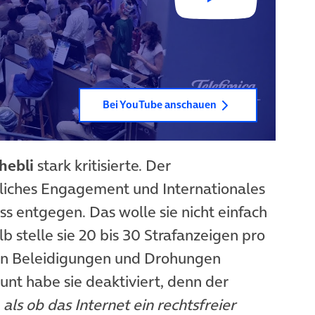
Bei YouTube anschauen
hebli
stark kritisierte. Der
tliches Engagement und Internationales
s entgegen. Das wolle sie nicht einfach
b stelle sie 20 bis 30 Strafanzeigen pro
en Beleidigungen und Drohungen
nt habe sie deaktiviert, denn der
 als ob das Internet ein rechtsfreier