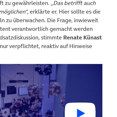
t zu gewährleisten.
„Das betrifft auch
rmöglichen“,
erklärte er. Hier sollte es die
ln zu überwachen. Die Frage, inwieweit
tent verantwortlich gemacht werden
ndsatzdiskussion, stimmte
Renate Künast
 nur verpflichtet, reaktiv auf Hinweise