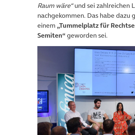
Raum wäre“
und sei zahlreichen 
nachgekommen. Das habe dazu gef
einem
„Tummelplatz für Rechtse
Semiten“
geworden sei.