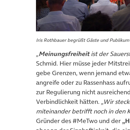
Iris Rothbauer begrüßt Gäste und Publikum 
„
Meinungsfreiheit
ist der Sauerst
Schmid. Hier müsse jeder Mitstre
gebe Grenzen, wenn jemand etwa 
angreife oder zu Rassenhass aufru
zur Regulierung nicht ausreichend,
Verbindlichkeit hätten.
„Wir stec
miteinander betrifft noch in den 
Gründer des #MeTwo und der
„H