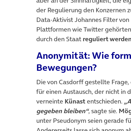
aber an der Sinnhaftigkeit, die ei
der Regulierung den Konzernen z
Data-Aktivist Johannes Filter vo
Plattformen wie Twitter gehörte
durch den Staat
reguliert werde
Anonymität: Wie formi
Bewegungen?
Die von Casdorff gestellte Frage,
für einen Austausch, der nicht in 
verneinte
Künast
entschieden.
„A
gegeben bleiben“
, sagte sie.
Mög
unter Pseudonym seien gerade fü
Andererseits lasse sich anonym 