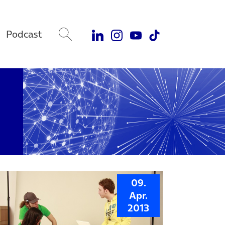
Podcast
09.
Apr.
2013