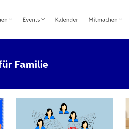
men
Events
Kalender
Mitmachen
ür Familie