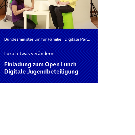
Bundesministerium für Familie
|
Digitale Partizipation
|
Partizipation
Lokal etwas verändern:
Einladung zum Open Lunch
Digitale Jugendbeteiligung