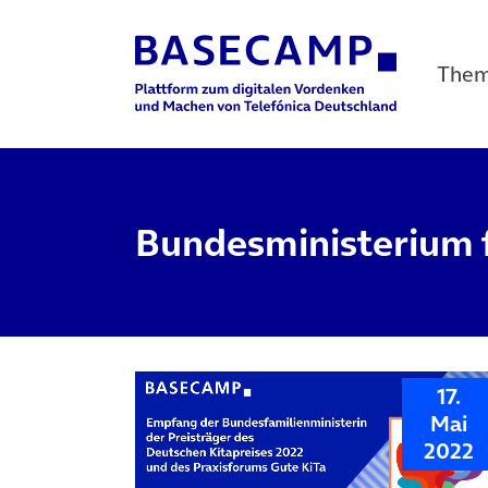
The
Main Navigation
Bundesministerium f
17.
Mai
2022