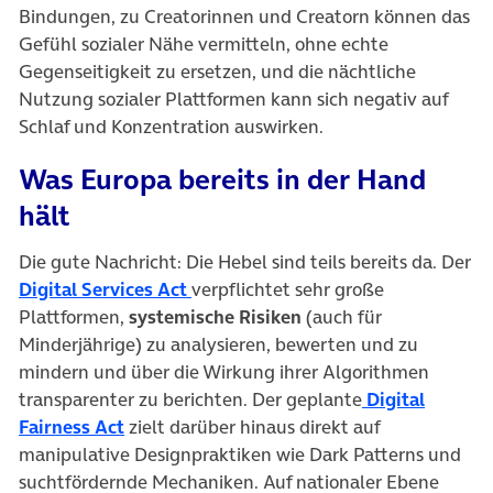
Bindungen, zu Creatorinnen und Creatorn können das
Gefühl sozialer Nähe vermitteln, ohne echte
Gegenseitigkeit zu ersetzen, und die nächtliche
Nutzung sozialer Plattformen kann sich negativ auf
Schlaf und Konzentration auswirken.
Was Europa bereits in der Hand
hält
Die gute Nachricht: Die Hebel sind teils bereits da. Der
Digital Services Act
verpflichtet sehr große
Plattformen,
systemische Risiken
(auch für
Minderjährige) zu analysieren, bewerten und zu
mindern und über die Wirkung ihrer Algorithmen
transparenter zu berichten. Der geplante
Digital
(öffnet in neuem Tab)
Fairness Act
zielt darüber hinaus direkt auf
manipulative Designpraktiken wie Dark Patterns und
suchtfördernde Mechaniken. Auf nationaler Ebene