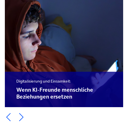
Digitalisierung und Einsamkeit:
Wenn KI-Freunde menschliche
Beziehungen ersetzen
Ein Element zurück blättern
Ein Element weiter blättern