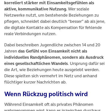
korreliert stärker mit Einsamkeitsgefühlen als
aktive, kommunikative Nutzung.
Wer soziale
Netzwerke nutzt, um bestehende Beziehungen zu
pflegen, schneidet dabei deutlich “besser” ab als jene,
die digitale Kontakte als Kompensation für fehlende
reale Verbindungen nutzen.
Dabei beschreiben Jugendliche zwischen 14 und 20
Jahren
das Gefühl von Einsamkeit nicht als
individuelles Randphänomen, sondern als Ausdruck
eines gesellschaftlichen Wandels
. Ursprung dafür sei
die Art, wie Beziehungen heute ausgelebt werden.
Diese spielten sich vermehrt im Netz und anhand
flüchtiger kurzer Nachrichten ab.
Wenn Rückzug politisch wird
Während Einsamkeit oft als privates Phänomen
wahrgenommen wird, kann es inzwischen durchaus