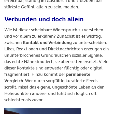
erreichbar, ständig im Austausch und trotzdem das
stärkste Gefühl, allein zu sein, melden.
Verbunden und doch allein
Wie ist dieser scheinbare Widerspruch zu verstehen
und vor allem zu erklären? Zunächst ist es wichtig,
zwischen
Kontakt und Verbindung
zu unterscheiden.
Likes, Reaktionen und Direktnachrichten erzeugen ein
ununterbrochenes Grundrauschen sozialer Signale,
das echte Nähe simuliert, sie aber selten ersetzt. Viele
dieser Kontakte sind entweder flüchtig oder digital
fragmentiert. Hinzu kommt der
permanente
Vergleich
. Wer durch sorgfältig kuratierte Feeds
scrollt, misst das eigene, ungeschönte Leben an den
Höhepunkten anderer und fühlt sich folglich oft
schlechter als zuvor.