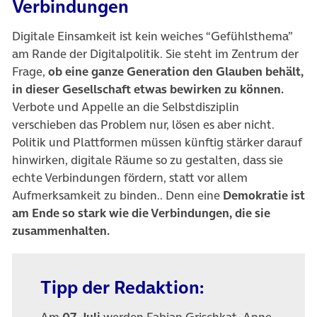
Verbindungen
Digitale Einsamkeit ist kein weiches “Gefühlsthema”
am Rande der Digitalpolitik. Sie steht im Zentrum der
Frage,
ob eine ganze Generation den Glauben behält,
in dieser Gesellschaft etwas bewirken zu können.
Verbote und Appelle an die Selbstdisziplin
verschieben das Problem nur, lösen es aber nicht.
Politik und Plattformen müssen künftig stärker darauf
hinwirken, digitale Räume so zu gestalten, dass sie
echte Verbindungen fördern, statt vor allem
Aufmerksamkeit zu binden.. Denn eine
Demokratie ist
am Ende so stark wie die Verbindungen, die sie
zusammenhalten.
Tipp der Redaktion:
Am
07. Juli
werden Fabian Grischkat, Anne-