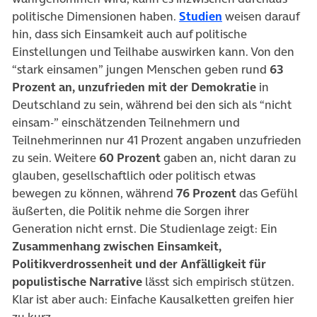
(öffnet in neuem
politische Dimensionen haben.
Studien
weisen darauf
hin, dass sich Einsamkeit auch auf politische
Einstellungen und Teilhabe auswirken kann. Von den
“stark einsamen” jungen Menschen geben rund
63
Prozent an, unzufrieden mit der Demokratie
in
Deutschland zu sein, während bei den sich als “nicht
einsam-” einschätzenden Teilnehmern und
Teilnehmerinnen nur 41 Prozent angaben unzufrieden
zu sein. Weitere
60 Prozent
gaben an, nicht daran zu
glauben, gesellschaftlich oder politisch etwas
bewegen zu können, während
76 Prozent
das Gefühl
äußerten, die Politik nehme die Sorgen ihrer
Generation nicht ernst. Die Studienlage zeigt: Ein
Zusammenhang zwischen Einsamkeit,
Politikverdrossenheit und der Anfälligkeit für
populistische Narrative
lässt sich empirisch stützen.
Klar ist aber auch: Einfache Kausalketten greifen hier
zu kurz.