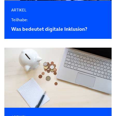
ARTIKEL
Teilhabe:
Was bedeutet digitale Inklusion?