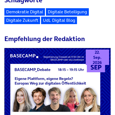
Schlagworte
Demokratie Digital
Digitale Beteiligung
Digitale Zukunft
UdL Digital Blog
Empfehlung der Redaktion
22.
Sep.
2026