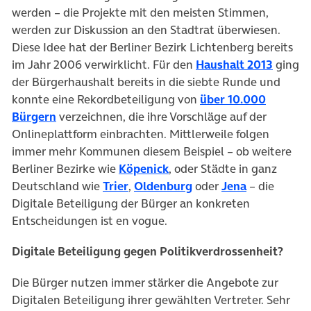
werden – die Projekte mit den meisten Stimmen,
werden zur Diskussion an den Stadtrat überwiesen.
Diese Idee hat der Berliner Bezirk Lichtenberg bereits
im Jahr 2006 verwirklicht. Für den
Haushalt 2013
ging
der Bürgerhaushalt bereits in die siebte Runde und
konnte eine Rekordbeteiligung von
über 10.000
Bürgern
verzeichnen, die ihre Vorschläge auf der
Onlineplattform einbrachten. Mittlerweile folgen
immer mehr Kommunen diesem Beispiel – ob weitere
Berliner Bezirke wie
Köpenick
, oder Städte in ganz
Deutschland wie
Trier
,
Oldenburg
oder
Jena
– die
Digitale Beteiligung der Bürger an konkreten
Entscheidungen ist en vogue.
Digitale Beteiligung gegen Politikverdrossenheit?
Die Bürger nutzen immer stärker die Angebote zur
Digitalen Beteiligung ihrer gewählten Vertreter. Sehr