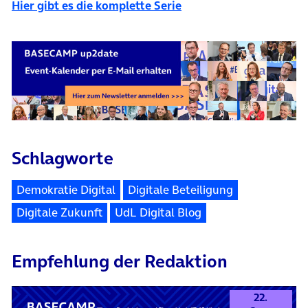
Hier gibt es die komplette Serie
Schlagworte
Demokratie Digital
Digitale Beteiligung
Digitale Zukunft
UdL Digital Blog
Empfehlung der Redaktion
22.