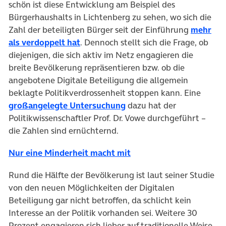
schön ist diese Entwicklung am Beispiel des
Bürgerhaushalts in Lichtenberg zu sehen, wo sich die
Zahl der beteiligten Bürger seit der Einführung
mehr
als verdoppelt hat
. Dennoch stellt sich die Frage, ob
diejenigen, die sich aktiv im Netz engagieren die
breite Bevölkerung repräsentieren bzw. ob die
angebotene Digitale Beteiligung die allgemein
beklagte Politikverdrossenheit stoppen kann. Eine
großangelegte Untersuchung
dazu hat der
Politikwissenschaftler Prof. Dr. Vowe durchgeführt –
die Zahlen sind ernüchternd.
Nur eine Minderheit macht mit
Rund die Hälfte der Bevölkerung ist laut seiner Studie
von den neuen Möglichkeiten der Digitalen
Beteiligung gar nicht betroffen, da schlicht kein
Interesse an der Politik vorhanden sei. Weitere 30
Prozent engagieren sich lieber auf traditionelle Weise.