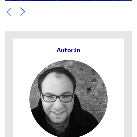
Ein Element zurück blättern
Ein Element weiter blättern
Autor:in