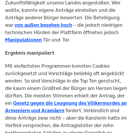
Zukunftsfähigkeit unseres Landes angestoßen. Wer
wollte, konnte eigene Anträge einstellen und die
Anträge anderer Bürger bewerten. Die Beteiligung
war
von außen besehen hoch
– die jedoch niedrigen
technischen Hürden der Plattform öffneten jedoch
Manipulationen
Tür und Tor.
Ergebnis manipuliert
Mit einfachsten Programmen konnten Cookies
zurückgesetzt und Vorschläge beliebig oft angeklickt
werden. So sind Vorschläge in die Top Ten gerutscht,
die kaum einem Großteil der Bürger am Herzen liegen
dürften. Die meisten Stimmen erhielt der Antrag, der
ein
Gesetz gegen die Leugnung des Völkermordes an
Armeniern und Aramäern
fordert. Verbindlich sind
diese Anträge zwar nicht – aber die Kanzlerin hatte im
Vorfeld versprochen, die Antragssteller der zehn
bestbewerteten Anträge zu einem Gespräch zu