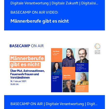
Digitale Verantwortung
|
Digitale Zukunft
|
Digitalisierung
BASECAMP ON AIR VIDEO:
Männerberufe gibt es nicht
BASECAMP ON AIR
|
Digitale Verantwortung
|
Digitalisierung