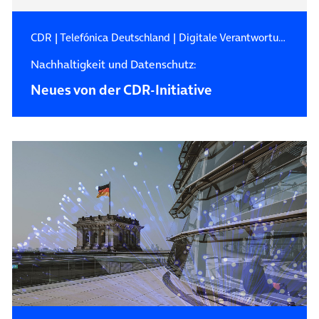
CDR
|
Telefónica Deutschland
|
Digitale Verantwortung
Nachhaltigkeit und Datenschutz:
Neues von der CDR-Initiative