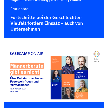
Frauentag:
Fortschritte bei der Geschlechter-
Vielfalt fordern Einsatz – auch von
Unternehmen