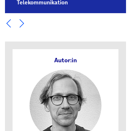
Telekommunikation
Ein Element zurück blättern
Ein Element weiter blättern
Autor:in