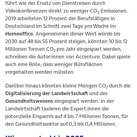
führt wie der Ersatz von Dienstreisen durch
Videokonferenzen direkt zu weniger CO
-Emissionen.
2
2019 arbeiteten 12 Prozent der Berufstätigen in
Deutschland im Schnitt zwei Tage pro Woche im
Homeoffice
. Angenommen dieser Wert würde bis
2030 auf 48 bis 55 Prozent steigen, könnten 10 bis 12
Millionen Tonnen CO
pro Jahr eingespart werden,
2
schreiben die Autor:innen von Accenture. Dabei spiele
auch eine Rolle, dass weniger Büroflächen
vorgehalten werden müssten.
Darüber hinaus könnten kleine Mengen CO
durch die
2
Digitalisierung der Landwirtschaft
und des
Gesundheitswesens
eingespart werden. In der
Landwirtschaft taxieren die Expert:innen die
potenzielle Ersparnis auf 4 bis 7 Millionen Tonnen, für
den Gesundheitssektor auf 0,3 bis 0,4 Millionen.