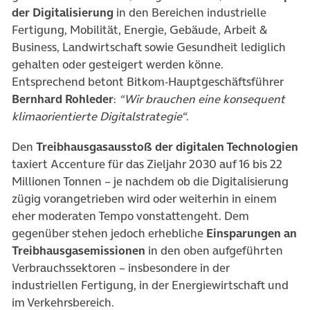
der Digitalisierung
in den Bereichen industrielle
Fertigung, Mobilität, Energie, Gebäude, Arbeit &
Business, Landwirtschaft sowie Gesundheit lediglich
gehalten oder gesteigert werden könne.
Entsprechend betont Bitkom-Hauptgeschäftsführer
Bernhard Rohleder
:
“Wir brauchen eine konsequent
klimaorientierte Digitalstrategie“
.
Den
Treibhausgasausstoß der digitalen Technologien
taxiert Accenture für das Zieljahr 2030 auf 16 bis 22
Millionen Tonnen – je nachdem ob die Digitalisierung
zügig vorangetrieben wird oder weiterhin in einem
eher moderaten Tempo vonstattengeht. Dem
gegenüber stehen jedoch erhebliche
Einsparungen an
Treibhausgasemissionen
in den oben aufgeführten
Verbrauchssektoren – insbesondere in der
industriellen Fertigung, in der Energiewirtschaft und
im Verkehrsbereich.