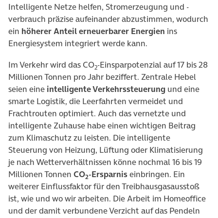
Intelligente Netze helfen, Stromerzeugung und -
verbrauch präzise aufeinander abzustimmen, wodurch
ein
höherer Anteil erneuerbarer Energien
ins
Energiesystem integriert werde kann.
Im Verkehr wird das CO
-Einsparpotenzial auf 17 bis 28
2
Millionen Tonnen pro Jahr beziffert. Zentrale Hebel
seien eine
intelligente Verkehrssteuerung
und eine
smarte Logistik, die Leerfahrten vermeidet und
Frachtrouten optimiert. Auch das vernetzte und
intelligente Zuhause habe einen wichtigen Beitrag
zum Klimaschutz zu leisten. Die intelligente
Steuerung von Heizung, Lüftung oder Klimatisierung
je nach Wetterverhältnissen könne nochmal 16 bis 19
Millionen Tonnen
CO
-Ersparnis
einbringen. Ein
2
weiterer Einflussfaktor für den Treibhausgasausstoß
ist, wie und wo wir arbeiten. Die Arbeit im Homeoffice
und der damit verbundene Verzicht auf das Pendeln