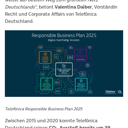
Deutschlands“
, betont
Valentina Daiber
, Vorständin
Recht und Corporate Affairs von Telefónica
Deutschland.
Telefónica Responsible Business Plan 2025
Zwischen 2015 und 2020 konnte Telefónica
Deutschland seinen
CO
-Ausstoß bereits um 39