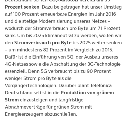
2
Prozent senken
. Dazu beigetragen hat unser Umstieg
auf 100 Prozent erneuerbare Energien im Jahr 2016
und die stetige Modernisierung unseres Netzes –
wodurch der Stromverbrauch pro Byte um 71 Prozent
sank. Um bis 2025 klimaneutral zu werden, wollen wir
den
Stromverbrauch pro Byte
bis 2025 weiter senken
– um mindestens 82 Prozent im Vergleich zu 2015.
Dafür ist die Einführung von 5G, der Ausbau unseres
4G-Netzes sowie die Abschaltung der 3G-Technologie
essenziell. Denn 5G verbraucht bis zu 90 Prozent
weniger Strom pro Byte als die
Vorgängertechnologien. Darüber plant Telefónica
Deutschland selbst in die
Produktion von grünem
Strom
einzusteigen und langfristige
Abnahmeverträge für grünen Strom mit
Energieerzeugern abzuschließen.