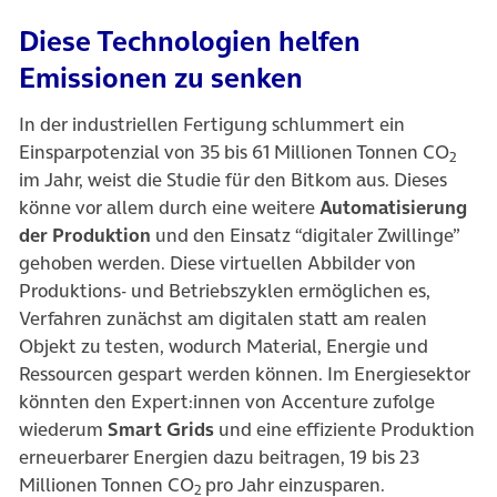
Diese Technologien helfen
Emissionen zu senken
In der industriellen Fertigung schlummert ein
Einsparpotenzial von 35 bis 61 Millionen Tonnen CO
2
im Jahr, weist die Studie für den Bitkom aus. Dieses
könne vor allem durch eine weitere
Automatisierung
der Produktion
und den Einsatz “digitaler Zwillinge”
gehoben werden. Diese virtuellen Abbilder von
Produktions- und Betriebszyklen ermöglichen es,
Verfahren zunächst am digitalen statt am realen
Objekt zu testen, wodurch Material, Energie und
Ressourcen gespart werden können. Im Energiesektor
könnten den Expert:innen von Accenture zufolge
wiederum
Smart Grids
und eine effiziente Produktion
erneuerbarer Energien dazu beitragen, 19 bis 23
Millionen Tonnen CO
pro Jahr einzusparen.
2