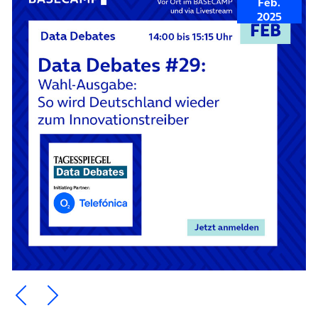
Feb.
2025
Ein Element zurück blättern
Ein Element weiter blättern