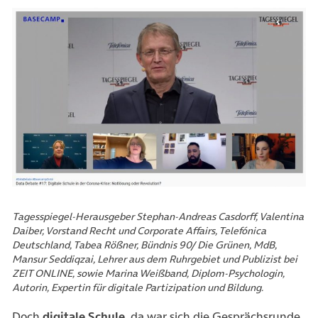
Tagesspiegel-Herausgeber Stephan-Andreas Casdorff, Valentina
Daiber, Vorstand Recht und Corporate Affairs, Telefónica
Deutschland, Tabea Rößner, Bündnis 90/ Die Grünen, MdB,
Mansur Seddiqzai, Lehrer aus dem Ruhrgebiet und Publizist bei
ZEIT ONLINE, sowie Marina Weißband, Diplom-Psychologin,
Autorin, Expertin für digitale Partizipation und Bildung.
Doch
digitale Schule
, da war sich die Gesprächsrunde