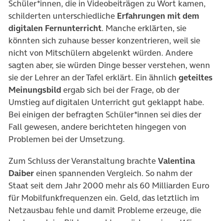
Schüler*innen, die in Videobeiträgen zu Wort kamen,
schilderten unterschiedliche
Erfahrungen mit dem
digitalen Fernunterricht
. Manche erklärten, sie
könnten sich zuhause besser konzentrieren, weil sie
nicht von Mitschülern abgelenkt würden. Andere
sagten aber, sie würden Dinge besser verstehen, wenn
sie der Lehrer an der Tafel erklärt. Ein ähnlich
geteiltes
Meinungsbild
ergab sich bei der Frage, ob der
Umstieg auf digitalen Unterricht gut geklappt habe.
Bei einigen der befragten Schüler*innen sei dies der
Fall gewesen, andere berichteten hingegen von
Problemen bei der Umsetzung.
Zum Schluss der Veranstaltung brachte
Valentina
Daiber
einen spannenden Vergleich. So nahm der
Staat seit dem Jahr 2000 mehr als 60 Milliarden Euro
für Mobilfunkfrequenzen ein. Geld, das letztlich im
Netzausbau fehle und damit Probleme erzeuge, die