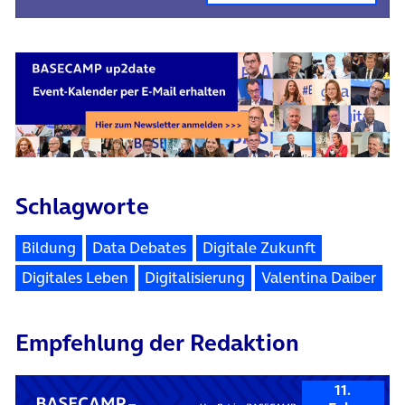
Schlagworte
Bildung
Data Debates
Digitale Zukunft
Digitales Leben
Digitalisierung
Valentina Daiber
Empfehlung der Redaktion
11.