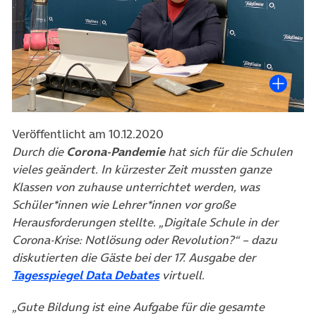
Veröffentlicht am 10.12.2020
Durch die
Corona-Pandemie
hat sich für die Schulen
vieles geändert. In kürzester Zeit mussten ganze
Klassen von zuhause unterrichtet werden, was
Schüler*innen wie Lehrer*innen vor große
Herausforderungen stellte. „Digitale Schule in der
Corona-Krise: Notlösung oder Revolution?“ – dazu
diskutierten die Gäste bei der 17. Ausgabe der
(öffnet in neuem Tab)
Tagesspiegel Data Debates
virtuell.
„Gute Bildung ist eine Aufgabe für die gesamte