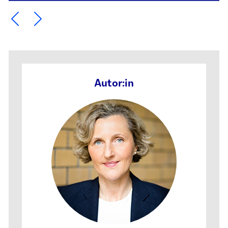
Ein Element zurück blättern
Ein Element weiter blättern
Autor:in