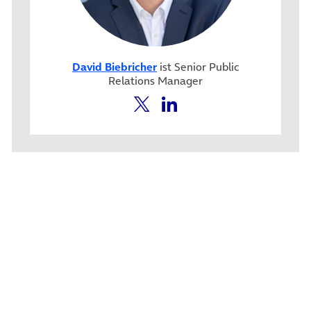
David Biebricher
ist Senior Public
Relations Manager