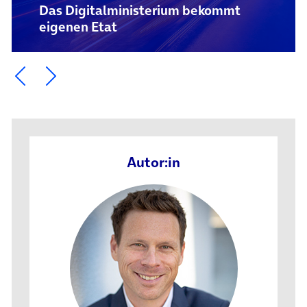
Das Digital­ministerium bekommt
eigenen Etat
Ein Element zurück blättern
Ein Element weiter blättern
Autor:in