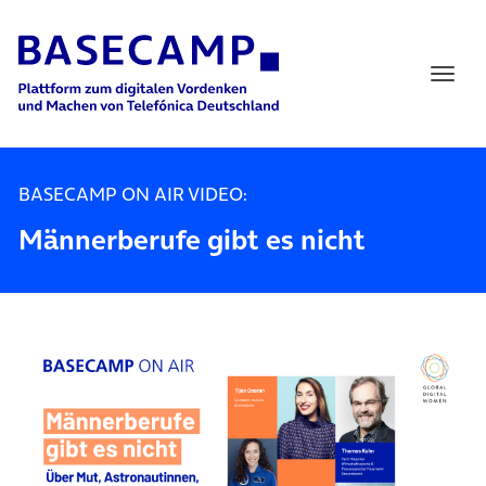
Main Navigation
BASECAMP ON AIR VIDEO:
Männerberufe gibt es nicht