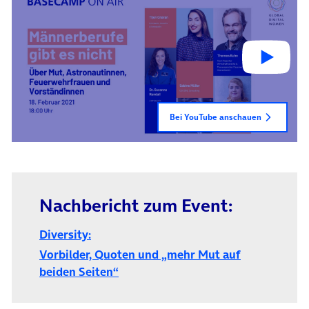
Bei YouTube anschauen
Nachbericht zum Event:
Diversity:
Vorbilder, Quoten und „mehr Mut auf
(öffnet in neuem Tab)
beiden Seiten“