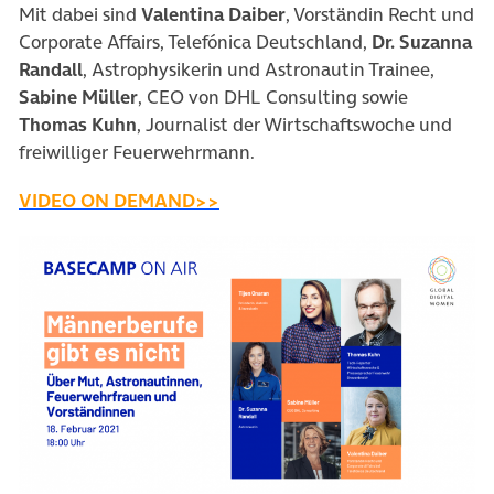
Mit dabei sind
Valentina Daiber
, Vorständin Recht und
Corporate Affairs, Telefónica Deutschland,
Dr. Suzanna
Randall
, Astrophysikerin und Astronautin Trainee,
Sabine Müller
, CEO von DHL Consulting sowie
Thomas Kuhn
, Journalist der Wirtschaftswoche und
freiwilliger Feuerwehrmann.
(öffnet in neuem Tab)
VIDEO ON DEMAND>>