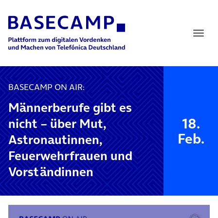
Main Navigation
BASECAMP ON AIR:
Männerberufe gibt es
18.
nicht – über Mut,
Feb.
Astronautinnen,
Feuerwehrfrauen und
Vorständinnen