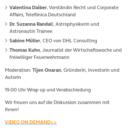
Valentina Daiber
, Vorständin Recht und Corporate
Affairs, Telefónica Deutschland
Dr. Suzanna Randal
l, Astrophysikerin und
Astronautin Trainee
Sabine Müller
, CEO von DHL Consulting
Thomas Kuhn
, Journalist der Wirtschaftswoche und
freiwilliger Feuerwehrmann
Moderation:
Tijen Onaran
, Gründerin, Investorin und
Autorin
19:00 Uhr Wrap up und Verabschiedung
Wir freuen uns auf die Diskussion zusammen mit
Ihnen!
(öffnet in neuem Tab)
VIDEO ON DEMAND>>