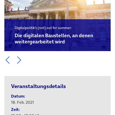
Digitalpolitik’s (not) out for summer:
Die digitalen Baustellen, an denen
weitergearbeitet wird
Ein Element zurück blättern
Ein Element weiter blättern
Veranstaltungsdetails
Datum:
18. Feb. 2021
Zeit: