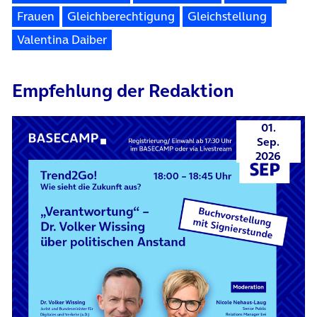
Frauen
Gleichberechtigung
Gleichstellung
Valentina Daiber
Empfehlung der Redaktion
01.
Sep.
2026