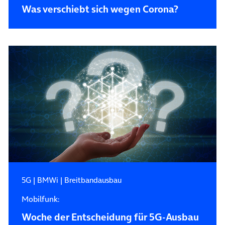
Was verschiebt sich wegen Corona?
5G
|
BMWi
|
Breitbandausbau
Mobilfunk:
Woche der Entscheidung für 5G-Ausbau