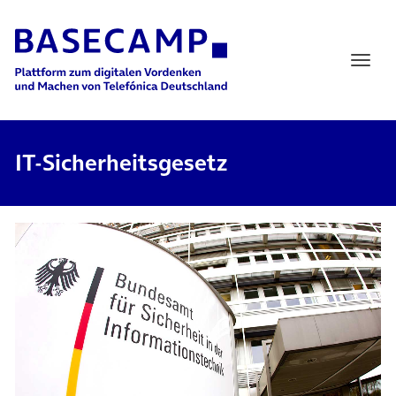
Main Navigation
IT-Sicherheitsgesetz