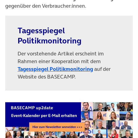
gegenüber den Verbraucher:innen.
Tagesspiegel
Politikmonitoring
Der vorstehende Artikel erscheint im
Rahmen einer Kooperation mit dem
(öffnet in neuem T
Tagesspiegel Politikmonitoring
auf der
Website des BASECAMP.