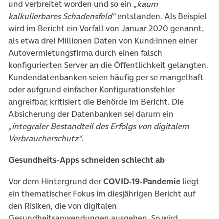
und verbreitet worden und so ein
„kaum
kalkulierbares Schadensfeld“
entstanden. Als Beispiel
wird im Bericht ein Vorfall von Januar 2020 genannt,
als etwa drei Millionen Daten von Kund:innen einer
Autovermietungsfirma durch einen falsch
konfigurierten Server an die Öffentlichkeit gelangten.
Kundendatenbanken seien häufig per se mangelhaft
oder aufgrund einfacher Konfigurationsfehler
angreifbar, kritisiert die Behörde im Bericht. Die
Absicherung der Datenbanken sei darum ein
„integraler Bestandteil des Erfolgs von digitalem
Verbraucherschutz“
.
Gesundheits-Apps schneiden schlecht ab
Vor dem Hintergrund der
COVID-19-Pandemie
liegt
ein thematischer Fokus im diesjährigen Bericht auf
den Risiken, die von digitalen
Gesundheitsanwendungen ausgehen. So wird