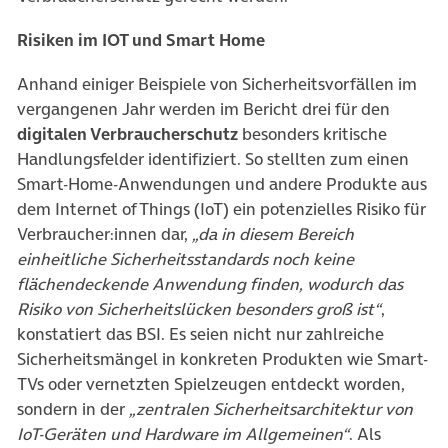
Risiken im IOT und Smart Home
Anhand einiger Beispiele von Sicherheitsvorfällen im
vergangenen Jahr werden im Bericht drei für den
digitalen Verbraucherschutz
besonders kritische
Handlungsfelder identifiziert. So stellten zum einen
Smart-Home-Anwendungen und andere Produkte aus
dem Internet of Things (IoT) ein potenzielles Risiko für
Verbraucher:innen dar,
„da in diesem Bereich
einheitliche Sicherheitsstandards noch keine
flächendeckende Anwendung finden, wodurch das
Risiko von Sicherheitslücken besonders groß ist“
,
konstatiert das BSI. Es seien nicht nur zahlreiche
Sicherheitsmängel in konkreten Produkten wie Smart-
TVs oder vernetzten Spielzeugen entdeckt worden,
sondern in der
„zentralen Sicherheitsarchitektur von
IoT-Geräten und Hardware im Allgemeinen“
. Als