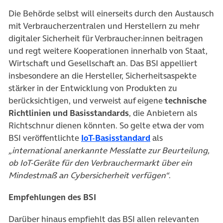
Die Behörde selbst will einerseits durch den Austausch
mit Verbraucherzentralen und Herstellern zu mehr
digitaler Sicherheit für Verbraucher:innen beitragen
und regt weitere Kooperationen innerhalb von Staat,
Wirtschaft und Gesellschaft an. Das BSI appelliert
insbesondere an die Hersteller, Sicherheitsaspekte
stärker in der Entwicklung von Produkten zu
berücksichtigen, und verweist auf eigene
technische
Richtlinien und Basisstandards
, die Anbietern als
Richtschnur dienen könnten. So gelte etwa der vom
(öffnet in neuem T
BSI veröffentlichte
IoT-Basisstandard
als
„international anerkannte Messlatte zur Beurteilung,
ob IoT-Geräte für den Verbrauchermarkt über ein
Mindestmaß an Cybersicherheit verfügen“
.
Empfehlungen des BSI
Darüber hinaus empfiehlt das BSI allen relevanten