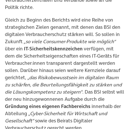
Politik richte.
Gleich zu Beginn des Berichts wird eine Reihe von
strategischen Zielen genannt, mit denen das BSI den
digitalen Verbraucherschutz stärken will. So sollen in
Zukunft
„so viele Consumer-Produkte wie möglich“
über ein
IT-Sicherheitskennzeichen
verfügen, mit
dem die Sicherheitseigenschaften eines IT-Geräts für
Verbraucher:innen transparent dargestellt werden
sollen. Darüber hinaus seien weitere Kernziele darauf
gerichtet,
„das Risikobewusstsein im digitalen Raum
zu schärfen, die Beurteilungsfähigkeit zu stärken und
die Lösungskompetenz zu steigern“
. Das BSI selbst will
der neu hinzugewonnenen Aufgabe durch die
Gründung eines eigenen Fachbereichs
innerhalb der
Abteilung
„Cyber-Sicherheit für Wirtschaft und
Gesellschaft“
sowie des Beirats Digitaler
Verbraucherschutz gerecht werden.