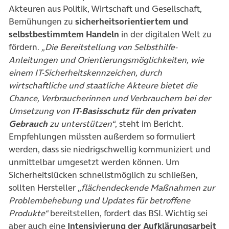
Akteuren aus Politik, Wirtschaft und Gesellschaft,
Bemühungen zu
sicherheitsorientiertem und
selbstbestimmtem Handeln
in der digitalen Welt zu
fördern.
„Die Bereitstellung von Selbsthilfe-
Anleitungen und Orientierungsmöglichkeiten, wie
einem IT-Sicherheitskennzeichen, durch
wirtschaftliche und staatliche Akteure bietet die
Chance, Verbraucherinnen und Verbrauchern bei der
Umsetzung von
IT-Basisschutz für den privaten
Gebrauch
zu unterstützen“
, steht im Bericht.
Empfehlungen müssten außerdem so formuliert
werden, dass sie niedrigschwellig kommuniziert und
unmittelbar umgesetzt werden können. Um
Sicherheitslücken schnellstmöglich zu schließen,
sollten Hersteller
„flächendeckende Maßnahmen zur
Problembehebung und Updates für betroffene
Produkte“
bereitstellen, fordert das BSI. Wichtig sei
aber auch eine
Intensivierung der Aufklärungsarbeit