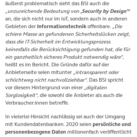
äußerst problematisch sieht das BSI auch die
„unzureichende Bedeutung von
‚Security by Design'“
an, die sich nicht nur im IoT, sondern auch in anderen
Gebieten der
Informationstechnik
offenbare.
„Die
schiere Masse an gefundenen Sicherheitslücken zeigt,
dass die IT-Sicherheit im Entwicklungsprozess
keinesfalls die Berücksichtigung gefunden hat, die für
ein ganzheitlich sicheres Produkt notwendig wäre“
,
heißt es im Bericht. Die Gründe dafür auf der
Anbieterseite seien mitunter
„intransparent oder
schlichtweg nicht nachvollziehbar“
. Das BSI spricht
vor diesem Hintergrund von einer
„digitalen
Sorglosigkeit“
, die sowohl die Anbieter als auch die
Verbraucher:innen betreffe.
In vielerlei Hinsicht nachlässig sei auch der Umgang
mit Kundendatenbanken. 2020 seien
persönliche und
personenbezogene Daten
millionenfach veröffentlicht