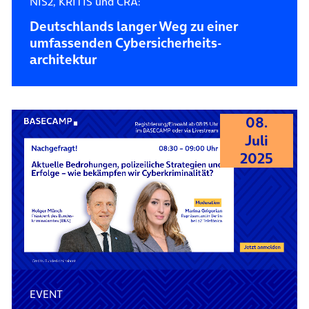
NIS2, KRITIS und CRA:
Deutschlands langer Weg zu einer
umfassenden Cybersicherheits­
architektur
08.
Juli
2025
EVENT