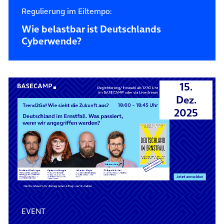
Regulierung im Eiltempo:
Wie belastbar ist Deutschlands
Cyberwende?
15.
Dez.
2025
EVENT