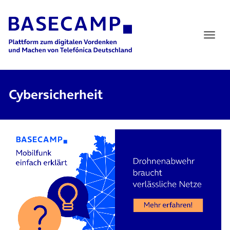
Main Navigation
Cybersicherheit