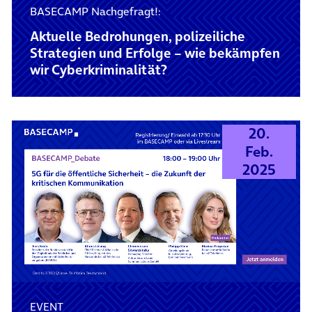
BASECAMP Nachgefragt!:
Aktuelle Bedrohungen, polizeiliche
Strategien und Erfolge – wie bekämpfen
wir Cyberkriminalität?
20.
Feb.
2025
EVENT