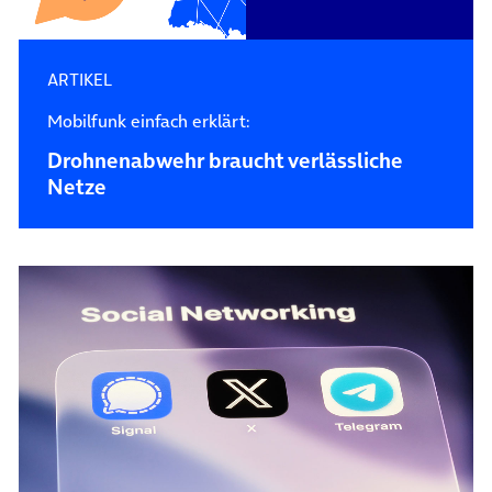
ARTIKEL
Mobilfunk einfach erklärt:
Drohnenabwehr braucht verlässliche
Netze