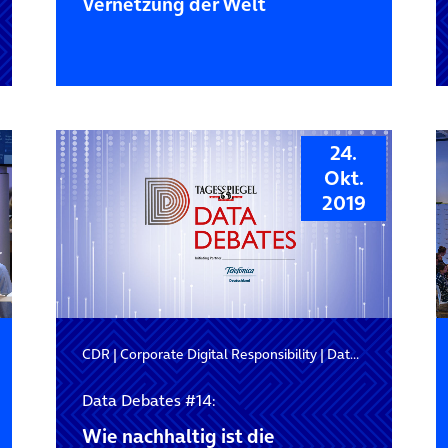
Vernetzung der Welt
24.
Okt.
2019
|
Digitale Gesellschaft
CDR
|
Corporate Digital Responsibility
|
Data Debates
Data Debates #14:
Wie nachhaltig ist die