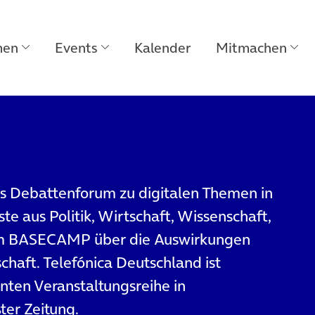
men
Events
Kalender
Mitmachen
as Debattenforum zu digitalen Themen in
e aus Politik, Wirtschaft, Wissenschaft,
n im BASECAMP über die Auswirkungen
schaft. Telefónica Deutschland ist
nnten Veranstaltungsreihe in
ter Zeitung.