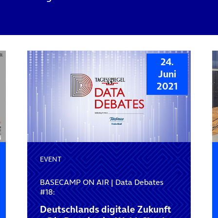
24.
Juni
2021
EVENT
BASECAMP ON AIR | Data Debates
#18:
Deutschlands digitale Zukunft