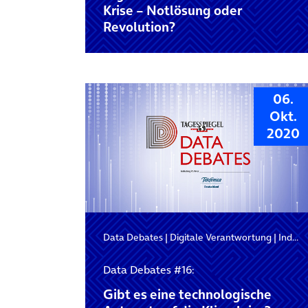
Krise – Notlösung oder
Revolution?
06.
Okt.
2020
Data Debates
|
Digitale Verantwortung
|
Industrie 4.0
Data Debates #16:
Gibt es eine technologische