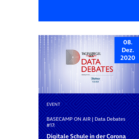
08.
Dez.
2020
EVENT
BASECAMP ON AIR | Data Debates
#17:
Digitale Schule in der Corona