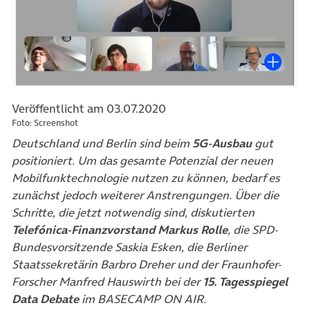
Veröffentlicht am 03.07.2020
Foto: Screenshot
Deutschland und Berlin sind beim
5G-Ausbau
gut
positioniert. Um das gesamte Potenzial der neuen
Mobilfunktechnologie nutzen zu können, bedarf es
zunächst jedoch weiterer Anstrengungen. Über die
Schritte, die jetzt notwendig sind, diskutierten
Telefónica-Finanzvorstand Markus Rolle
, die SPD-
Bundesvorsitzende Saskia Esken, die Berliner
Staatssekretärin Barbro Dreher und der Fraunhofer-
Forscher Manfred Hauswirth bei der
15. Tagesspiegel
Data Debate
im BASECAMP ON AIR.