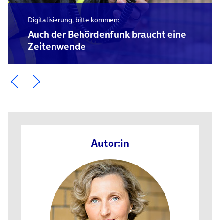
Digitalisierung, bitte kommen:
Auch der Behördenfunk braucht eine
Zeitenwende
Ein Element zurück blättern
Ein Element weiter blättern
Autor:in