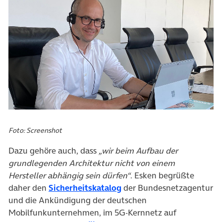
Foto: Screenshot
Dazu gehöre auch, dass
„wir beim Aufbau der
grundlegenden Architektur nicht von einem
Hersteller abhängig sein dürfen“
. Esken begrüßte
(öffnet in neuem Tab)
daher den
Sicherheitskatalog
der Bundesnetzagentur
und die Ankündigung der deutschen
Mobilfunkunternehmen, im 5G-Kernnetz auf