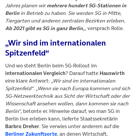
Jahres planen wir
mehrere hundert 5G-Stationen in
Berlin
in Betrieb zu haben. Sie werden 5G in Mitte,
Tiergarten und anderen zentralen Bezirken erleben
.
Ab 2021 gibt es 5G in ganz Berlin
„
, versprach Rolle.
„Wir sind im internationalen
Spitzenfeld“
Und wo steht Berlin beim 5G-Rollout im
internationalen Vergleich
? Darauf hatte
Hauswirth
eine klare Antwort:
„Wir sind im internationalen
Spitzenfeld“
.
„Wenn sie nach Europa kommen und sich
5G-Netzwerktechnik aus Sicht der Wirtschaft oder der
Wissenschaft ansehen wollen, dann kommen sie nach
Berlin“
, betonte er. Hinweise darauf, wo man 5G in
Berlin live erleben kann, lieferte Staatssekretärin
Barbro Dreher
. Sie verwies unter anderem auf die
(öffnet in neuem Tab)
Berliner Zukunftsorte
, an denen Wirtschaft,