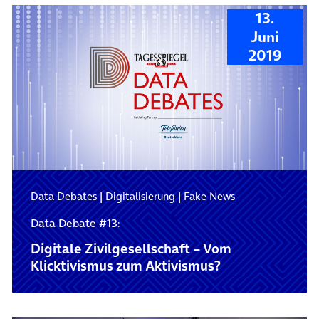
13.
Juni
2019
Data Debates
|
Digitalisierung
|
Fake News
Data Debate #13:
Digitale Zivilgesellschaft – Vom
Klicktivismus zum Aktivismus?