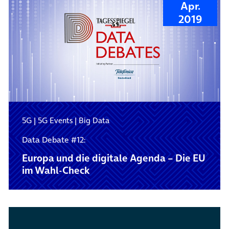
Apr.
2019
5G
|
5G Events
|
Big Data
Data Debate #12:
Europa und die digitale Agenda – Die EU
im Wahl-Check