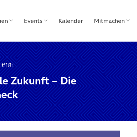
men
Events
Kalender
Mitmachen
 #18:
le Zukunft – Die
heck