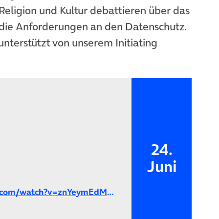
 Religion und Kultur debattieren über das
 die Anforderungen an den Datenschutz.
nterstützt von unserem Initiating
24.
Juni
e.com/watch?v=znYeymEdM0g