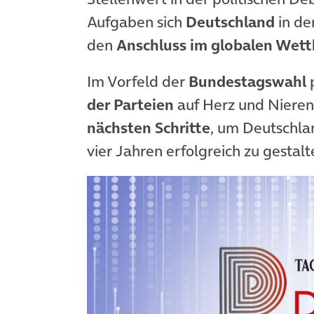
Aufgaben sich
Deutschland
in de
den
Anschluss im globalen Wet
Im Vorfeld der
Bundestagswahl
p
der Parteien
auf Herz und Nieren
nächsten Schritte
, um Deutschl
vier Jahren erfolgreich zu gestalt