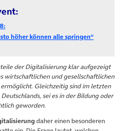
ent:
8:
esto höher können alle springen“
ile der Digitalisierung klar aufgezeigt
 wirtschaftlichen und gesellschaftlichen
möglicht. Gleichzeitig sind im letzten
 Deutschlands, sei es in der Bildung oder
htlich geworden.
italisierung
daher einen besonderen
batte ein. Die Frage lautet, welchen