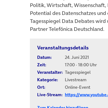
Politik, Wirtschaft, Wissenschaft,
Potential des Datenschatzes und
Tagesspiegel Data Debates wird u
Partner Telefónica Deutschland.
Veranstaltungsdetails
Datum:
24. Juni 2021
Zeit:
17:00 - 18:00 Uhr
Veranstalter:
Tagesspiegel
Kategorie:
Livestream
Ort:
Online-Event
Live-Stream:
https://www.youtub
Zum Kalender hinzufügen