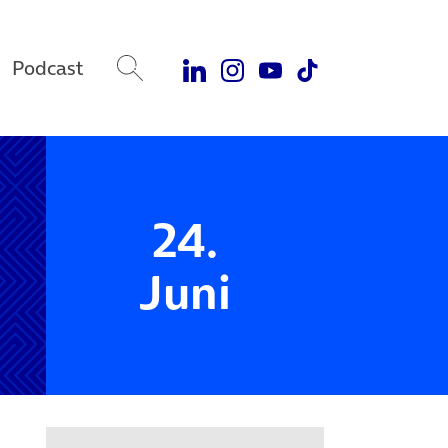
Podcast
24.
Juni