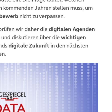
n kommenden Jahren stellen muss, um
tbewerb
nicht zu verpassen.
rüfen wir daher die
digitalen Agenden
 und diskutieren über die
wichtigen
ands
digitale Zukunft
in den nächsten
en.