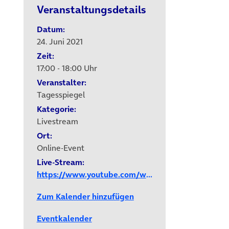
Veranstaltungsdetails
Datum:
24. Juni 2021
Zeit:
17:00 - 18:00 Uhr
Veranstalter:
Tagesspiegel
Kategorie:
Livestream
Ort:
Online-Event
Live-Stream:
https://www.youtube.com/watch?v=znYeymEdM0g
Zum Kalender hinzufügen
Eventkalender