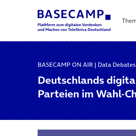
The
Main Navigation
BASECAMP ON AIR | Data Debates
Deutschlands digita
Parteien im Wahl-C