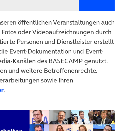
nseren öffentlichen Veranstaltungen auch
n Fotos oder Videoaufzeichnungen durch
ierte Personen und Dienstleister erstellt
die Event-Dokumentation und Event-
Media-Kanälen des BASECAMP genutzt.
ion und weitere Betroffenenrechte.
erarbeitungen sowie Ihren
er
.