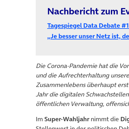
Nachbericht zum Ev
Tagespiegel Data Debate #1
„Je besser unser Netz ist, d
Die Corona-Pandemie hat die Vorte
und die Aufrechterhaltung unseres
Zusammenlebens überhaupt erst er
Jahr die digitalen Schwachstellen
öffentlichen Verwaltung, offensic
Im
Super-Wahljahr
nimmt die
Dig
Stellenwert in der politischen De